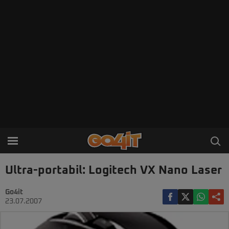
Ultra-portabil: Logitech VX Nano Laser
Go4it
23.07.2007