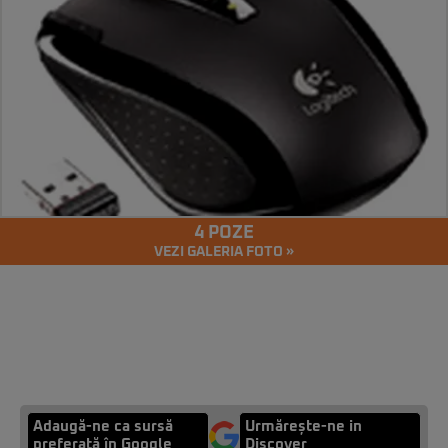
4 POZE
VEZI GALERIA FOTO »
Adaugă-ne ca sursă
Urmărește-ne in
preferată în Google
Discover