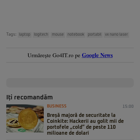
Tags:
laptop
logitech
mouse
notebook
portabil
vx nano laser
Google News
Urmărește Go4IT.ro pe
Iți recomandăm
BUSINESS
15:00
Breșă majoră de securitate la
Coinkite: Hackerii au golit mii de
portofele „cold” de peste 110
milioane de dolari