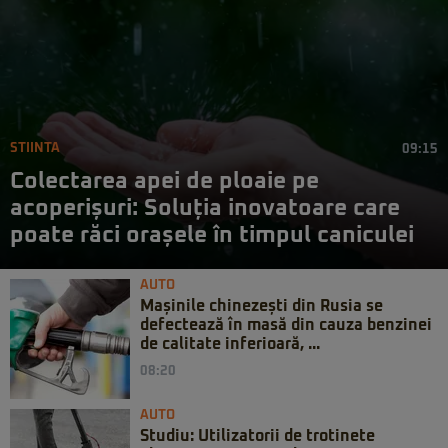
STIINTA
09:15
Colectarea apei de ploaie pe
acoperișuri: Soluția inovatoare care
poate răci orașele în timpul caniculei
AUTO
Mașinile chinezești din Rusia se
defectează în masă din cauza benzinei
de calitate inferioară, ...
08:20
AUTO
Studiu: Utilizatorii de trotinete