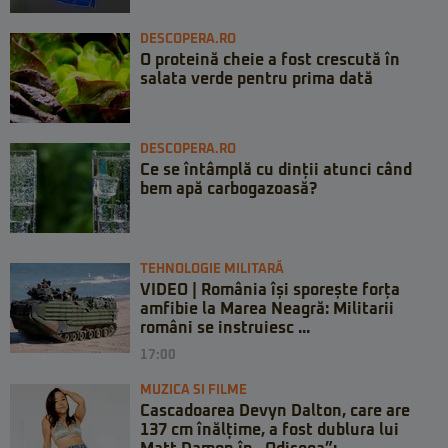
DESCOPERA.RO
O proteină cheie a fost crescută în
salata verde pentru prima dată
DESCOPERA.RO
Ce se întâmplă cu dinții atunci când
bem apă carbogazoasă?
TEHNOLOGIE MILITARĂ
VIDEO | România își sporește forța
amfibie la Marea Neagră: Militarii
români se instruiesc ...
17:00
MUZICA SI FILME
Cascadoarea Devyn Dalton, care are
137 cm înălțime, a fost dublura lui