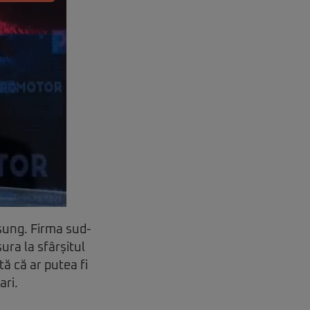
sung. Firma sud-
ra la sfârșitul
tă că ar putea fi
ari.