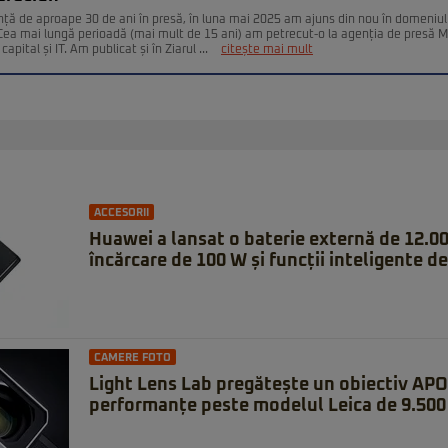
nță de aproape 30 de ani în presă, în luna mai 2025 am ajuns din nou în domeniul
. Cea mai lungă perioadă (mai mult de 15 ani) am petrecut-o la agenția de presă 
capital și IT. Am publicat și în Ziarul ...
citește mai mult
ACCESORII
Huawei a lansat o baterie externă de 12.0
încărcare de 100 W și funcții inteligente de
CAMERE FOTO
Light Lens Lab pregătește un obiectiv APO
performanțe peste modelul Leica de 9.500 