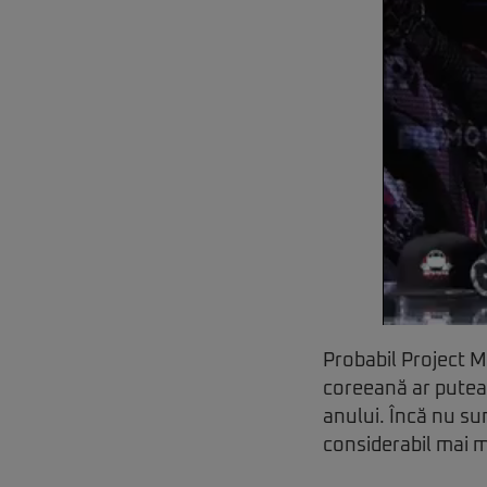
Probabil Project 
coreeană ar putea
anului. Încă nu sun
considerabil mai mi