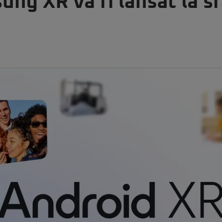
ng XR va fi lansat la sf