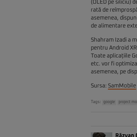
(OLED pe siliciu) de
rată de reîmprosp
asemenea, dispun d
de alimentare ext
Shahram Izadi a mai
pentru Android XR 
Toate aplicațiile 
etc. vor fi optimiz
asemenea, pe dispo
Sursa:
SamMobile
Tags:
google
project m
Răzvan 