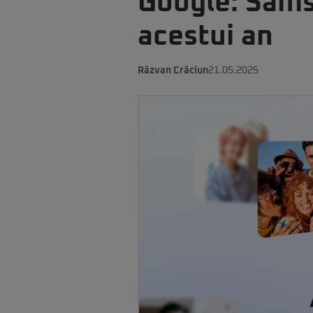
Google: Samsu
acestui an
Răzvan Crăciun
21.05.2025