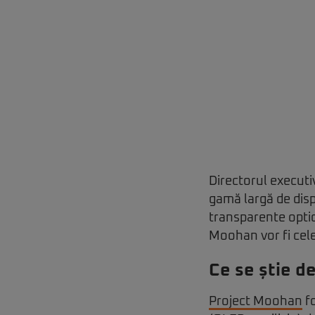
Directorul executi
gamă largă de disp
transparente optic
Moohan vor fi cele
Ce se știe d
Project Moohan
fo