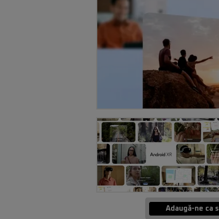
Adaugă-ne ca s