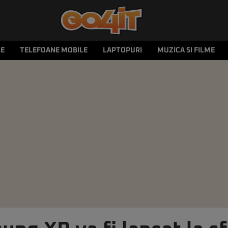
LE
TELEFOANE MOBILE
LAPTOPURI
MUZICA SI FILME