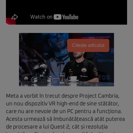
Citește articolul
Meta a vorbit în trecut despre Project Cambria,
un nou dispozitiv VR high-end de sine stătător,
care nu are nevoie de un PC pentru a funcționa.
Acesta urmează să îmbunătățească atât puterea
de procesare a lui Quest 2, cât și rezoluția