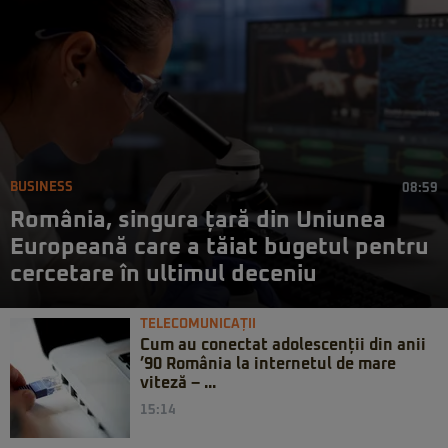
BUSINESS
08:59
România, singura țară din Uniunea
Europeană care a tăiat bugetul pentru
cercetare în ultimul deceniu
TELECOMUNICAȚII
Cum au conectat adolescenții din anii
’90 România la internetul de mare
viteză – ...
15:14