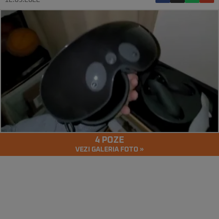
12.09.2022
4 POZE
VEZI GALERIA FOTO »