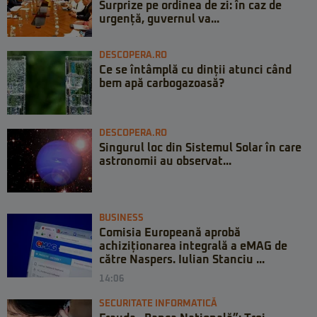
Surprize pe ordinea de zi: în caz de
urgență, guvernul va...
DESCOPERA.RO
Ce se întâmplă cu dinții atunci când
bem apă carbogazoasă?
DESCOPERA.RO
Singurul loc din Sistemul Solar în care
astronomii au observat...
BUSINESS
Comisia Europeană aprobă
achiziționarea integrală a eMAG de
către Naspers. Iulian Stanciu ...
14:06
SECURITATE INFORMATICĂ