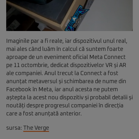
Imaginile par a fi reale, iar dispozitivul unul real,
mai ales când luăm în calcul că suntem foarte
aproape de un eveniment oficial Meta Connect
pe 11 octombrie, dedicat dispozitivelor VR și AR
ale companiei. Anul trecut la Connect a fost
anunțat metaversul și schimbarea de nume din
Facebook în Meta, iar anul acesta ne putem
aștepta la acest nou dispozitiv și probabil detalii și
noutăți despre progresul companiei în direcția
care a fost anunțată anterior.
sursa:
The Verge