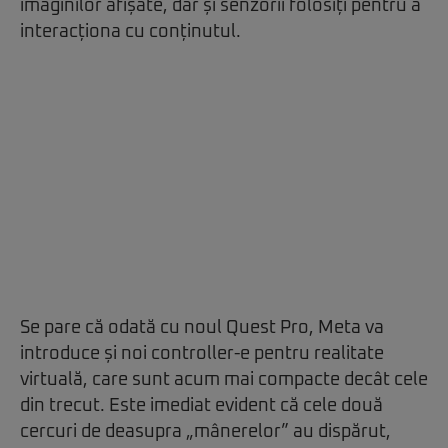
imaginilor afișate, dar și senzorii folosiți pentru a
interacționa cu conținutul.
Se pare că odată cu noul Quest Pro, Meta va
introduce și noi controller-e pentru realitate
virtuală, care sunt acum mai compacte decât cele
din trecut. Este imediat evident că cele două
cercuri de deasupra „mânerelor” au dispărut,