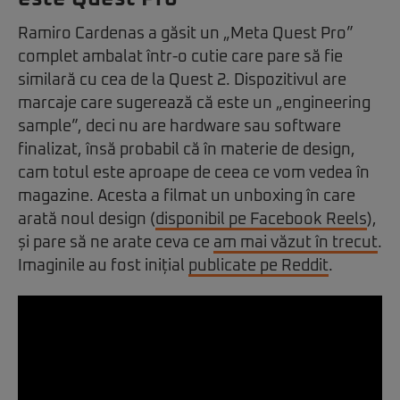
Ramiro Cardenas a găsit un „Meta Quest Pro”
complet ambalat într-o cutie care pare să fie
similară cu cea de la Quest 2. Dispozitivul are
marcaje care sugerează că este un „engineering
sample”, deci nu are hardware sau software
finalizat, însă probabil că în materie de design,
cam totul este aproape de ceea ce vom vedea în
magazine. Acesta a filmat un unboxing în care
arată noul design (
disponibil pe Facebook Reels
),
și pare să ne arate ceva ce
am mai văzut în trecut
.
Imaginile au fost inițial
publicate pe Reddit
.