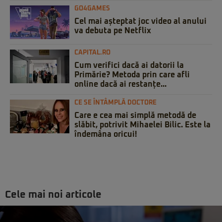
GO4GAMES
Cel mai așteptat joc video al anului
va debuta pe Netflix
CAPITAL.RO
Cum verifici dacă ai datorii la
Primărie? Metoda prin care afli
online dacă ai restanțe...
CE SE ÎNTÂMPLĂ DOCTORE
Care e cea mai simplă metodă de
slăbit, potrivit Mihaelei Bilic. Este la
îndemâna oricui!
Cele mai noi articole