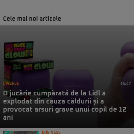
Cele mai noi articole
DIVERSE
15:47
O jucărie cumpărată de la Lidl a
explodat din cauza căldurii și a
provocat arsuri grave unui copil de 12
ani
BUSINESS