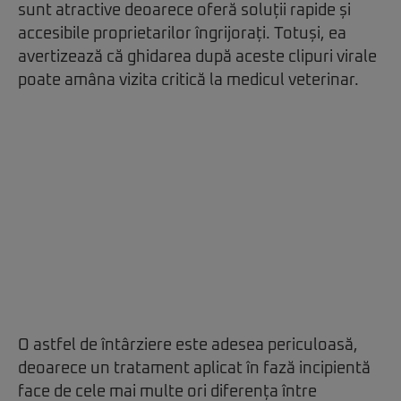
sunt atractive deoarece oferă soluții rapide și
accesibile proprietarilor îngrijorați. Totuși, ea
avertizează că ghidarea după aceste clipuri virale
poate amâna vizita critică la medicul veterinar.
O astfel de întârziere este adesea periculoasă,
deoarece un tratament aplicat în fază incipientă
face de cele mai multe ori diferența între