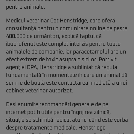
pentru animale.
Medicul veterinar Cat Henstridge, care oferă
consultanță pentru o comunitate online de peste
400.000 de urmăritori, explică faptul că
ibuprofenul este complet interzis pentru toate
animalele de companie, iar paracetamolul are un
efect extrem de toxic asupra pisicilor. Potrivit
agenției DPA, Henstridge a subliniat că regula
fundamentală în momentele în care un animal dă
semne de boală este contactarea imediată a unui
cabinet veterinar autorizat.
Deși anumite recomandări generale de pe
internet pot fi utile pentru îngrijirea zilnică,
situația se schimbă radical atunci când este vorba
despre tratamente medicale. Henstridge