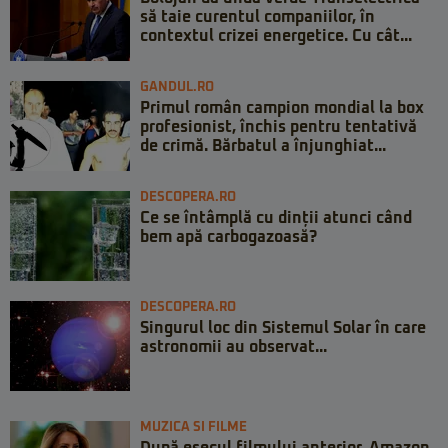
să taie curentul companiilor, în
contextul crizei energetice. Cu cât...
GANDUL.RO
Primul român campion mondial la box
profesionist, închis pentru tentativă
de crimă. Bărbatul a înjunghiat...
DESCOPERA.RO
Ce se întâmplă cu dinții atunci când
bem apă carbogazoasă?
DESCOPERA.RO
Singurul loc din Sistemul Solar în care
astronomii au observat...
MUZICA SI FILME
După eșecul filmului anterior, Amazon