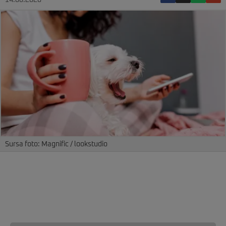
14.06.2026
Sursa foto: Magnific / lookstudio