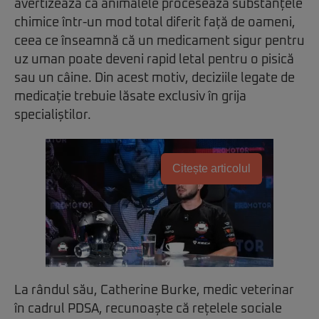
avertizează că animalele procesează substanțele
chimice într-un mod total diferit față de oameni,
ceea ce înseamnă că un medicament sigur pentru
uz uman poate deveni rapid letal pentru o pisică
sau un câine. Din acest motiv, deciziile legate de
medicație trebuie lăsate exclusiv în grija
specialiștilor.
Citește articolul
La rândul său, Catherine Burke, medic veterinar
în cadrul PDSA, recunoaște că rețelele sociale