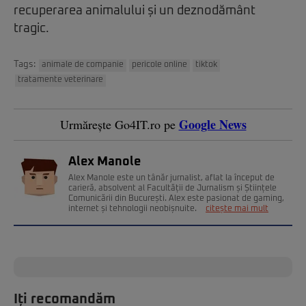
recuperarea animalului și un deznodământ
tragic.
Tags:
animale de companie
pericole online
tiktok
tratamente veterinare
Google News
Urmărește Go4IT.ro pe
Alex Manole
Alex Manole este un tânăr jurnalist, aflat la început de
carieră, absolvent al Facultății de Jurnalism și Științele
Comunicării din București. Alex este pasionat de gaming,
internet și tehnologii neobișnuite.
citește mai mult
Iți recomandăm