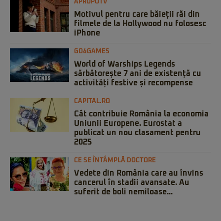
APROPOTV
Motivul pentru care băieții răi din
filmele de la Hollywood nu folosesc
iPhone
GO4GAMES
World of Warships Legends
sărbătorește 7 ani de existență cu
activități festive și recompense
CAPITAL.RO
Cât contribuie România la economia
Uniunii Europene. Eurostat a
publicat un nou clasament pentru
2025
CE SE ÎNTÂMPLĂ DOCTORE
Vedete din România care au învins
cancerul în stadii avansate. Au
suferit de boli nemiloase...