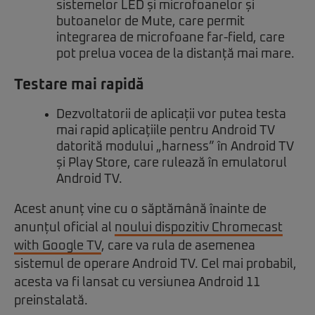
sistemelor LED și microfoanelor și
butoanelor de Mute, care permit
integrarea de microfoane far-field, care
pot prelua vocea de la distanță mai mare.
Testare mai rapidă
Dezvoltatorii de aplicații vor putea testa
mai rapid aplicațiile pentru Android TV
datorită modului „harness” în Android TV
și Play Store, care rulează în emulatorul
Android TV.
Acest anunț vine cu o săptămână înainte de
anunțul oficial al
noului dispozitiv Chromecast
with Google TV
, care va rula de asemenea
sistemul de operare Android TV. Cel mai probabil,
acesta va fi lansat cu versiunea Android 11
preinstalată.