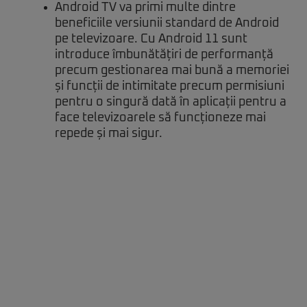
Android TV va primi multe dintre
beneficiile versiunii standard de Android
pe televizoare.
Cu Android 11 sunt
introduce îmbunătățiri de performanță
precum gestionarea mai bună a memoriei
și funcții de intimitate precum permisiuni
pentru o singură dată în aplicații pentru a
face televizoarele să funcționeze mai
repede și mai sigur.