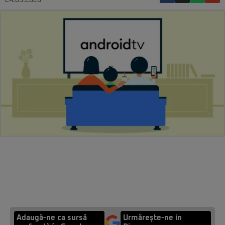
24.09.2020
Adaugă-ne ca sursă
Urmărește-ne in