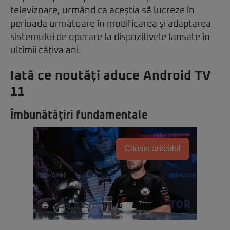
televizoare, urmând ca aceștia să lucreze în
perioada următoare în modificarea și adaptarea
sistemului de operare la dispozitivele lansate în
ultimii câțiva ani.
Iată ce noutăți aduce Android TV
11
Îmbunătățiri fundamentale
Citește articolul