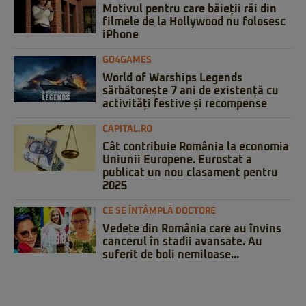
Motivul pentru care băieții răi din
filmele de la Hollywood nu folosesc
iPhone
GO4GAMES
World of Warships Legends
sărbătorește 7 ani de existență cu
activități festive și recompense
CAPITAL.RO
Cât contribuie România la economia
Uniunii Europene. Eurostat a
publicat un nou clasament pentru
2025
CE SE ÎNTÂMPLĂ DOCTORE
Vedete din România care au învins
cancerul în stadii avansate. Au
suferit de boli nemiloase...