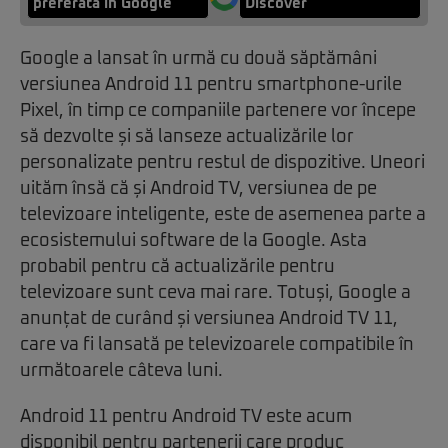
preferată în Google
Discover
Google a lansat în urmă cu două săptămâni
versiunea Android 11 pentru smartphone-urile
Pixel, în timp ce companiile partenere vor începe
să dezvolte și să lanseze actualizările lor
personalizate pentru restul de dispozitive. Uneori
uităm însă că și Android TV, versiunea de pe
televizoare inteligente, este de asemenea parte a
ecosistemului software de la Google. Asta
probabil pentru că actualizările pentru
televizoare sunt ceva mai rare. Totuși, Google a
anunțat de curând și versiunea Android TV 11,
care va fi lansată pe televizoarele compatibile în
următoarele câteva luni.
Android 11 pentru Android TV este acum
disponibil pentru partenerii care produc