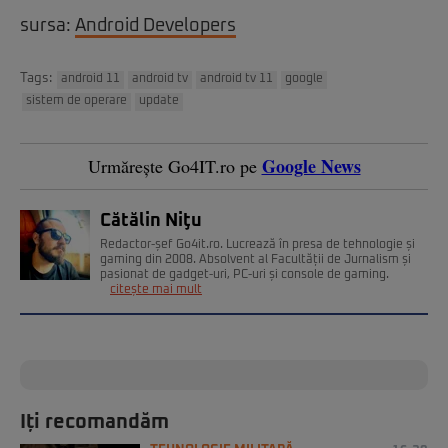
sursa:
Android Developers
Tags:
android 11
android tv
android tv 11
google
sistem de operare
update
Google News
Urmărește Go4IT.ro pe
Cătălin Niţu
Redactor-șef Go4it.ro. Lucrează în presa de tehnologie și
gaming din 2008. Absolvent al Facultății de Jurnalism și
pasionat de gadget-uri, PC-uri și console de gaming.
citește mai mult
Iți recomandăm