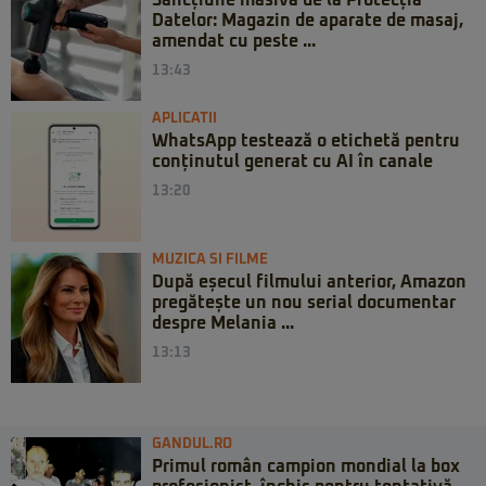
Datelor: Magazin de aparate de masaj,
amendat cu peste ...
13:43
APLICATII
WhatsApp testează o etichetă pentru
conținutul generat cu AI în canale
13:20
MUZICA SI FILME
După eșecul filmului anterior, Amazon
pregătește un nou serial documentar
despre Melania ...
13:13
GANDUL.RO
Primul român campion mondial la box