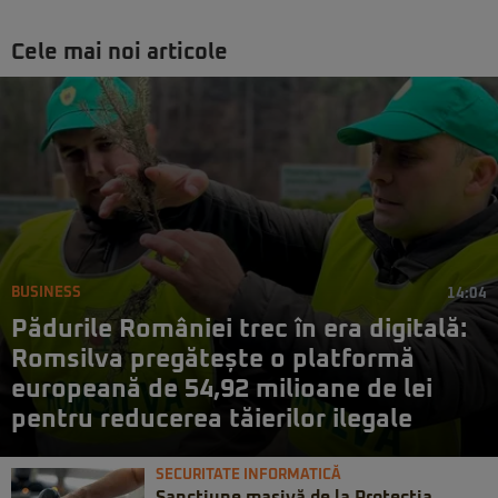
Cele mai noi articole
BUSINESS
14:04
Pădurile României trec în era digitală:
Romsilva pregătește o platformă
europeană de 54,92 milioane de lei
pentru reducerea tăierilor ilegale
SECURITATE INFORMATICĂ
Sancțiune masivă de la Protecția