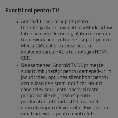
Funcții noi pentru TV
Android 11 aduce suport pentru
tehnologia Auto Low Latency Mode și low
latency media decoding, alături de un nou
framework pentru Tuner și suport pentru
Media CAS, cât și extensii pentru
implementarea HAL a tehnologiei HDMI
CEC.
De asemenea, Android TV 11 primește
suport îmbunătățit pentru gamepad-uri în
jocuri video, opțiunea silent boot pentru
actualizări de sistem, notificări atunci
când televizorul este inactiv și taste
programabile de „trezire” pentru
producători, oferind astfel mai mult
control asupra televizorului. Există și un
nou framework pentru controlul