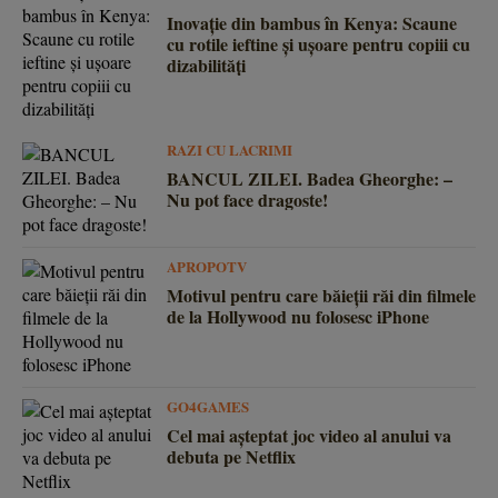
Inovație din bambus în Kenya: Scaune
cu rotile ieftine și ușoare pentru copiii cu
dizabilități
RAZI CU LACRIMI
BANCUL ZILEI. Badea Gheorghe: –
Nu pot face dragoste!
APROPOTV
Motivul pentru care băieții răi din filmele
de la Hollywood nu folosesc iPhone
GO4GAMES
Cel mai așteptat joc video al anului va
debuta pe Netflix