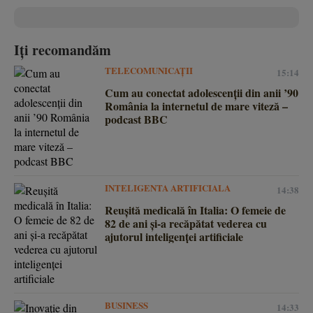
Iți recomandăm
TELECOMUNICAȚII
15:14
Cum au conectat adolescenții din anii ’90
România la internetul de mare viteză –
podcast BBC
INTELIGENTA ARTIFICIALA
14:38
Reușită medicală în Italia: O femeie de
82 de ani și-a recăpătat vederea cu
ajutorul inteligenței artificiale
BUSINESS
14:33