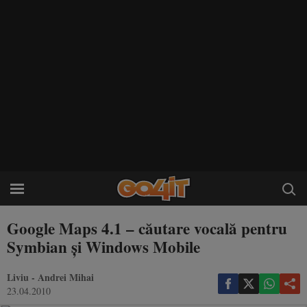
Google Maps 4.1 – căutare vocală pentru
Symbian şi Windows Mobile
Liviu - Andrei Mihai
23.04.2010