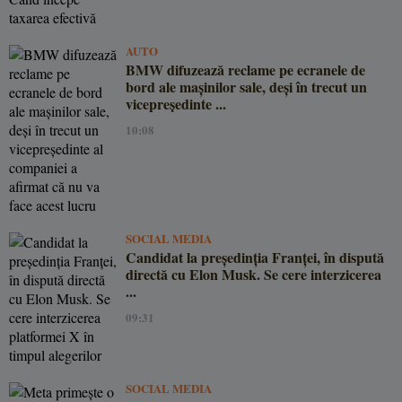
AUTO
BMW difuzează reclame pe ecranele de
bord ale mașinilor sale, deși în trecut un
vicepreședinte ...
10:08
SOCIAL MEDIA
Candidat la președinția Franței, în dispută
directă cu Elon Musk. Se cere interzicerea
...
09:31
SOCIAL MEDIA