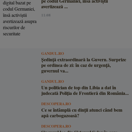
pe codul Germaniei, însă activiștii
avertizează ...
11:08
GANDUL.RO
Şedinţă extraordinară la Guvern. Surprize
pe ordinea de zi: în caz de urgență,
guvernul va...
GANDUL.RO
Un politician de top din Libia a dat în
judecată Poliția de Frontieră din România...
DESCOPERA.RO
Ce se întâmplă cu dinții atunci când bem
apă carbogazoasă?
DESCOPERA.RO