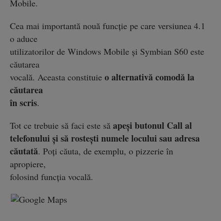
Mobile.
Cea mai importantă nouă funcţie pe care versiunea 4.1
o aduce
utilizatorilor de Windows Mobile şi Symbian S60 este
căutarea
o alternativă comodă la
vocală. Aceasta constituie
căutarea
în scris
.
apeşi butonul Call al
Tot ce trebuie să faci este să
telefonului şi să rosteşti numele locului sau adresa
căutată
. Poţi căuta, de exemplu, o pizzerie în
apropiere,
folosind funcţia vocală.