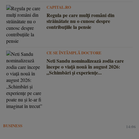
CAPITAL.RO
Regula pe care mulți români din
străinătate nu o cunosc despre
contribuțiile la pensie
CE SE ÎNTÂMPLĂ DOCTORE
Neti Sandu nominalizează zodia care
începe o viață nouă în august 2026:
„Schimbări și experiențe...
BUSINESS
14:06
Comisia Europeană aprobă achiziționarea