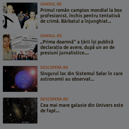
GANDUL.RO
Primul român campion mondial la box
profesionist, închis pentru tentativă
de crimă. Bărbatul a înjunghiat...
GANDUL.RO
„Prima doamnă” a țării își publică
declarația de avere, după un an de
presiuni jurnalistice....
DESCOPERA.RO
Singurul loc din Sistemul Solar în care
astronomii au observat...
DESCOPERA.RO
Cea mai mare galaxie din Univers este
de fapt...