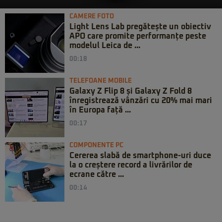
CAMERE FOTO
Light Lens Lab pregătește un obiectiv
APO care promite performanțe peste
modelul Leica de ...
00:18
TELEFOANE MOBILE
Galaxy Z Flip 8 și Galaxy Z Fold 8
înregistrează vânzări cu 20% mai mari
în Europa față ...
00:17
COMPONENTE PC
Cererea slabă de smartphone-uri duce
la o creștere record a livrărilor de
ecrane către ...
00:14