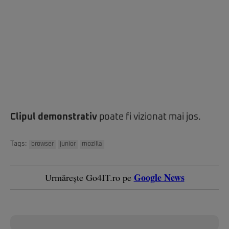
Clipul demonstrativ
poate fi vizionat mai jos.
Tags:
browser
junior
mozilla
Google News
Urmărește Go4IT.ro pe