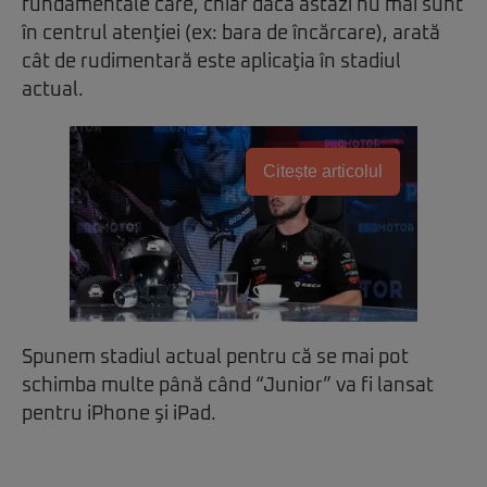
fundamentale care, chiar dacă astăzi nu mai sunt
în centrul atenţiei (ex: bara de încărcare), arată
cât de rudimentară este aplicaţia în stadiul
actual.
Citește articolul
Spunem stadiul actual pentru că se mai pot
schimba multe până când “Junior” va fi lansat
pentru iPhone şi iPad.