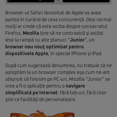
Browser-ul Safari dezvoltat de Apple va avea
partea în curând de ceva concurenţă. Deşi cei mai
mulţi ar crede că este vorba despre consacratul
Firefox,
Mozilla
ţine să ne contrazică şi astăzi
iese la rampă cu alte planuri: “
Junior
”, un
browser nou nouţ optimizat pentru
dispozitivele Apple
, în special iPhone şi iPad.
După cum sugerează denumirea, nu trebuie să ne
aşteptăm la un browser complex aşa cum ne-am
obişnuit să folosim pe PC-uri, Mozilla “Junior” se
vrea a fi o aplicaţie pentru o
navigare
simplificată pe Internet
: fără tab-uri, fără cine-
ştie-ce facilităţi de personalizare.