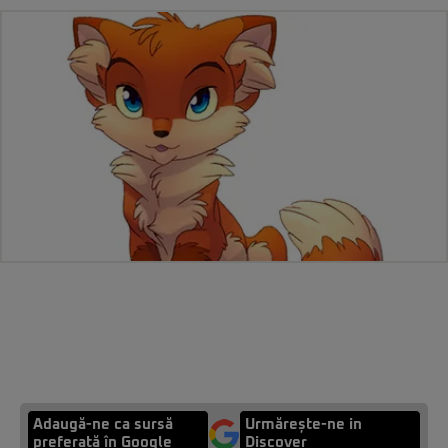
Adaugă-ne ca sursă
Urmărește-ne in
preferată în Google
Discover