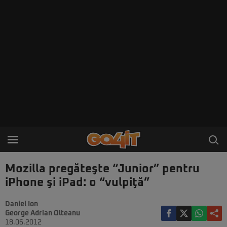
Mozilla pregăteşte “Junior” pentru
iPhone şi iPad: o “vulpiţă”
Daniel Ion
George Adrian Olteanu
18.06.2012