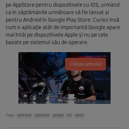
pe AppStore pentru dispozitivele cu iOS, urmând
ca în săptămânile următoare să fie lansat şi
pentru Android în Google Play Store. Curios însă
cum o aplicaţie atât de importantă Google apare
mai întâi pe dispozitivele Apple şi nu pe cele
bazate pe sistemul său de operare.
Citește articolul
Tags:
aplicatie
appstore
google
ios
waze