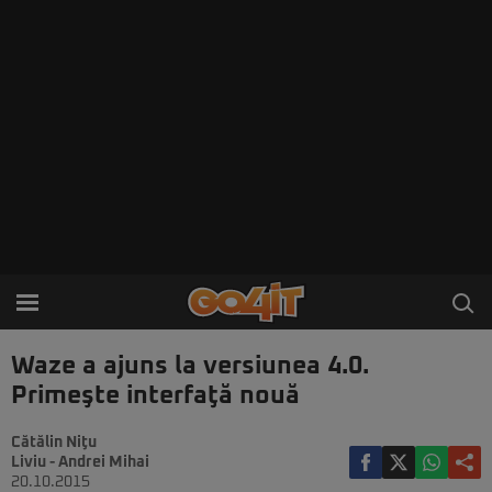
Waze a ajuns la versiunea 4.0.
Primeşte interfaţă nouă
Cătălin Niţu
Liviu - Andrei Mihai
20.10.2015