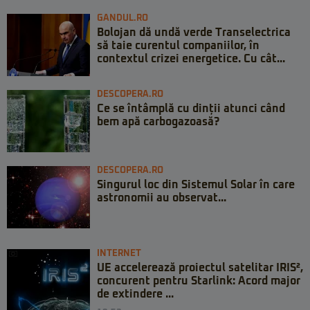
GANDUL.RO
Bolojan dă undă verde Transelectrica
să taie curentul companiilor, în
contextul crizei energetice. Cu cât...
DESCOPERA.RO
Ce se întâmplă cu dinții atunci când
bem apă carbogazoasă?
DESCOPERA.RO
Singurul loc din Sistemul Solar în care
astronomii au observat...
INTERNET
UE accelerează proiectul satelitar IRIS²,
concurent pentru Starlink: Acord major
de extindere ...