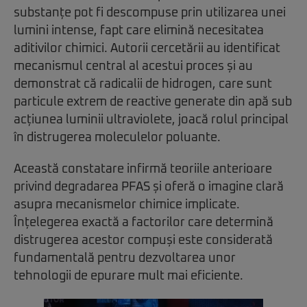
substanțe pot fi descompuse prin utilizarea unei
lumini intense, fapt care elimină necesitatea
aditivilor chimici. Autorii cercetării au identificat
mecanismul central al acestui proces și au
demonstrat că radicalii de hidrogen, care sunt
particule extrem de reactive generate din apă sub
acțiunea luminii ultraviolete, joacă rolul principal
în distrugerea moleculelor poluante.
Această constatare infirmă teoriile anterioare
privind degradarea PFAS și oferă o imagine clară
asupra mecanismelor chimice implicate.
Înțelegerea exactă a factorilor care determină
distrugerea acestor compuși este considerată
fundamentală pentru dezvoltarea unor
tehnologii de epurare mult mai eficiente.