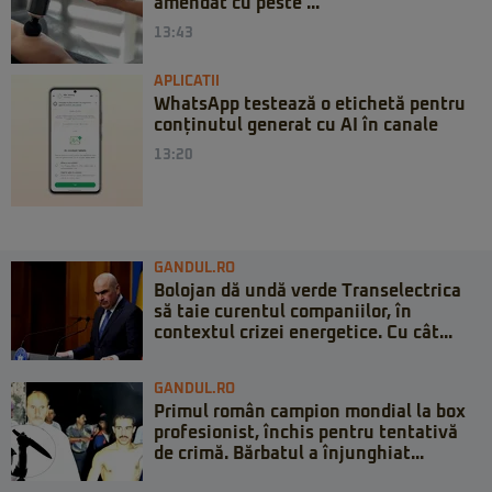
amendat cu peste ...
13:43
APLICATII
WhatsApp testează o etichetă pentru
conținutul generat cu AI în canale
13:20
GANDUL.RO
Bolojan dă undă verde Transelectrica
să taie curentul companiilor, în
contextul crizei energetice. Cu cât...
GANDUL.RO
Primul român campion mondial la box
profesionist, închis pentru tentativă
de crimă. Bărbatul a înjunghiat...