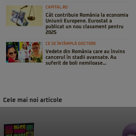
CAPITAL.RO
Cât contribuie România la economia
Uniunii Europene. Eurostat a
publicat un nou clasament pentru
2025
CE SE ÎNTÂMPLĂ DOCTORE
Vedete din România care au învins
cancerul în stadii avansate. Au
suferit de boli nemiloase...
Cele mai noi articole