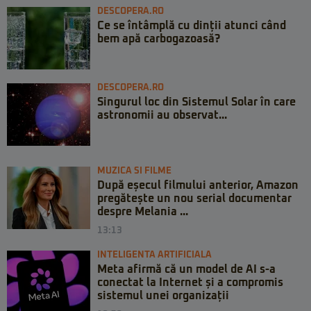
DESCOPERA.RO
Ce se întâmplă cu dinții atunci când
bem apă carbogazoasă?
DESCOPERA.RO
Singurul loc din Sistemul Solar în care
astronomii au observat...
MUZICA SI FILME
După eșecul filmului anterior, Amazon
pregătește un nou serial documentar
despre Melania ...
13:13
INTELIGENTA ARTIFICIALA
Meta afirmă că un model de AI s-a
conectat la Internet și a compromis
sistemul unei organizații