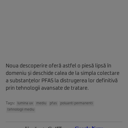
Noua descoperire oferă astfel o piesă lipsă în
domeniu și deschide calea de la simpla colectare
a substanțelor PFAS la distrugerea lor definitivă
prin tehnologii avansate de tratare.
Tags:
lumina uv
mediu
pfas
poluanti permanenti
tehnologii mediu