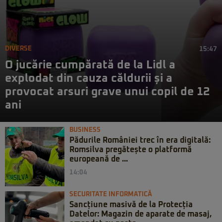
DIVERSE
15:47
O jucărie cumpărată de la Lidl a
explodat din cauza căldurii și a
provocat arsuri grave unui copil de 12
ani
BUSINESS
Pădurile României trec în era digitală:
Romsilva pregătește o platformă
europeană de ...
14:04
SECURITATE INFORMATICĂ
Sancțiune masivă de la Protecția
Datelor: Magazin de aparate de masaj,