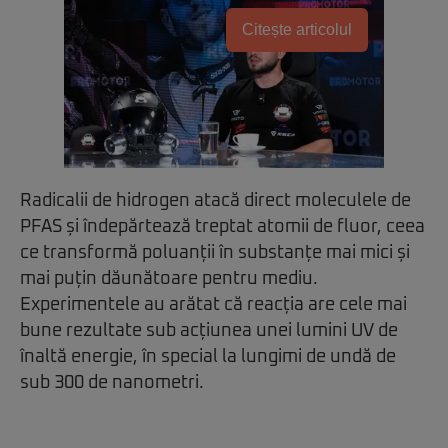
Citește articolul
Radicalii de hidrogen atacă direct moleculele de
PFAS și îndepărtează treptat atomii de fluor, ceea
ce transformă poluanții în substanțe mai mici și
mai puțin dăunătoare pentru mediu.
Experimentele au arătat că reacția are cele mai
bune rezultate sub acțiunea unei lumini UV de
înaltă energie, în special la lungimi de undă de
sub 300 de nanometri.