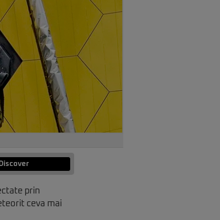
Discover
ctate prin
eteorit ceva mai