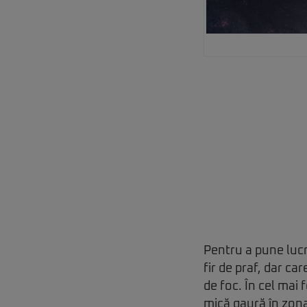
Pentru a pune lucr
fir de praf, dar c
de foc. În cel mai 
mică gaură în zona