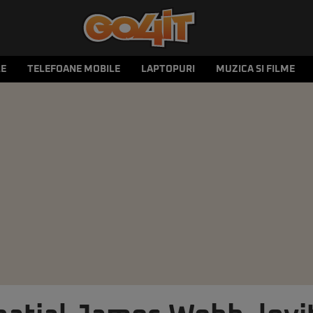
LE
TELEFOANE MOBILE
LAPTOPURI
MUZICA SI FILME