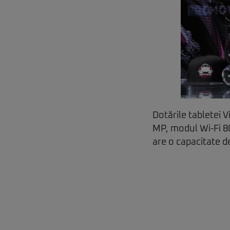
Dotările tabletei 
MP, modul Wi-Fi 8
are o capacitate d