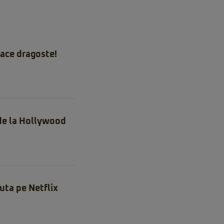
ace dragoste!
 de la Hollywood
uta pe Netflix