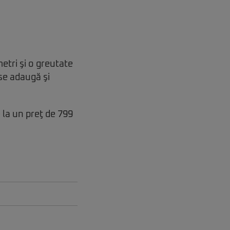
etri şi o greutate
se adaugă şi
 la un preţ de 799