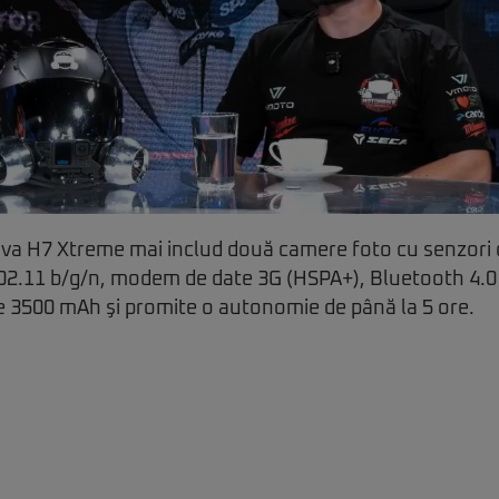
Viva H7 Xtreme mai includ două camere foto cu senzori d
02.11 b/g/n, modem de date 3G (HSPA+), Bluetooth 4.0 
e 3500 mAh şi promite o autonomie de până la 5 ore.