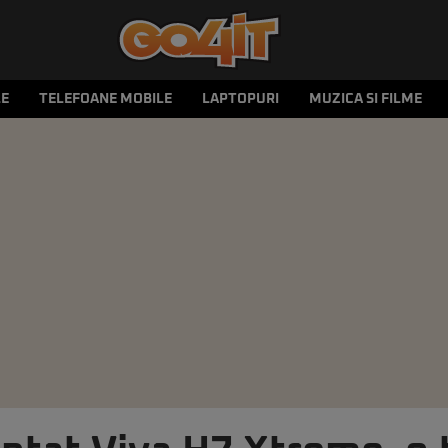
LE
TELEFOANE MOBILE
LAPTOPURI
MUZICA SI FILME