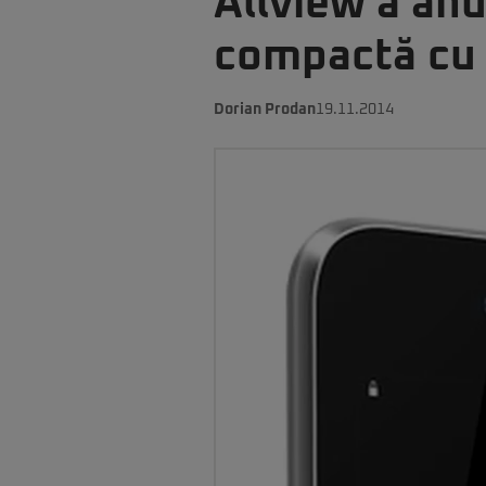
Allview a anu
compactă cu 
Dorian Prodan
19.11.2014