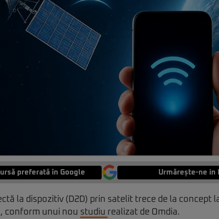
ursă preferată în Google
Urmărește-ne in 
ctă la dispozitiv (D2D) prin satelit trece de la concept 
a, conform unui nou
studiu
realizat de Omdia.