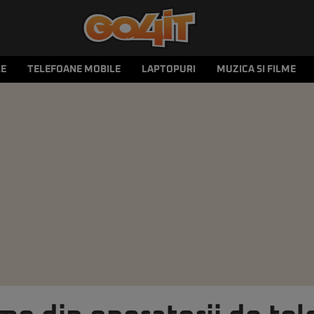
LE
TELEFOANE MOBILE
LAPTOPURI
MUZICA SI FILME