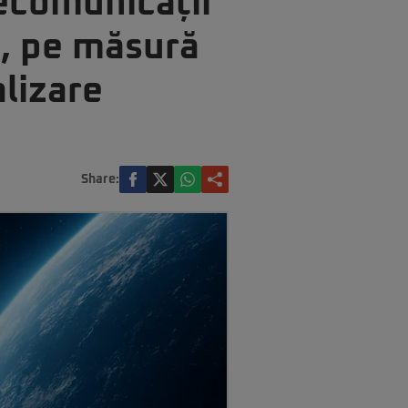
lecomunicații
D, pe măsură
lizare
Share: