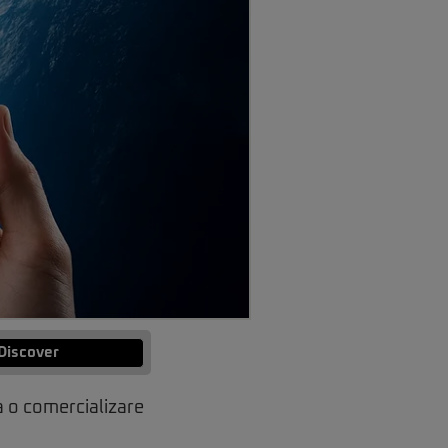
Discover
la o comercializare