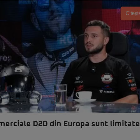
Citește
omerciale D2D din Europa sunt limitate