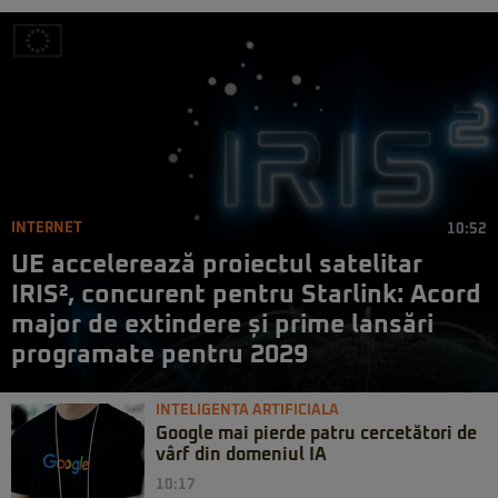
INTERNET
10:52
UE accelerează proiectul satelitar
IRIS², concurent pentru Starlink: Acord
major de extindere și prime lansări
programate pentru 2029
INTELIGENTA ARTIFICIALA
Google mai pierde patru cercetători de
vârf din domeniul IA
10:17