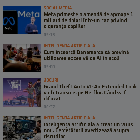
SOCIAL MEDIA
Meta primește o amendă de aproape 1
miliard de dolari într-un caz privind
siguranța copiilor
09:13
INTELIGENTA ARTIFICIALA
Cum încearcă Danemarca să prevină
utilizarea excesivă de AI în școli
09:00
JOCURI
Grand Theft Auto VI: An Extended Look
va fi transmis pe Netflix. Când va fi
difuzat
08:37
INTELIGENTA ARTIFICIALA
Inteligența artificială a creat un virus
nou. Cercetătorii avertizează asupra
riscurilor