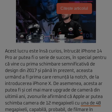
Citește articolul
Acest lucru este însă curios, întrucât iPhone 14
Pro ar putea fi o serie de succes, în special pentru
că vine cu prima schimbare semnificativă de
design din 2017 și până în prezent, aceasta
urmând a fi prima care renunță la notch, de la
introducerea iPhone X. De asemenea, acesta ar
putea fi și cel mai mare upgrade de cameră din
ultimii ani, zvonurile afirmând că Apple ar putea
schimba camera de 12 megapixeli cu
una de 48
megapixeli
, capabilă, probabil, de filmare în