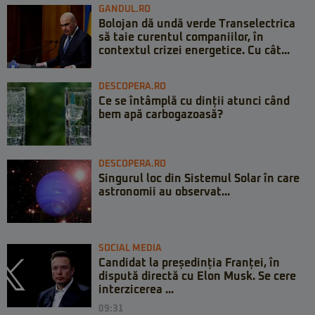
GANDUL.RO
Bolojan dă undă verde Transelectrica
să taie curentul companiilor, în
contextul crizei energetice. Cu cât...
DESCOPERA.RO
Ce se întâmplă cu dinții atunci când
bem apă carbogazoasă?
DESCOPERA.RO
Singurul loc din Sistemul Solar în care
astronomii au observat...
SOCIAL MEDIA
Candidat la președinția Franței, în
dispută directă cu Elon Musk. Se cere
interzicerea ...
09:31