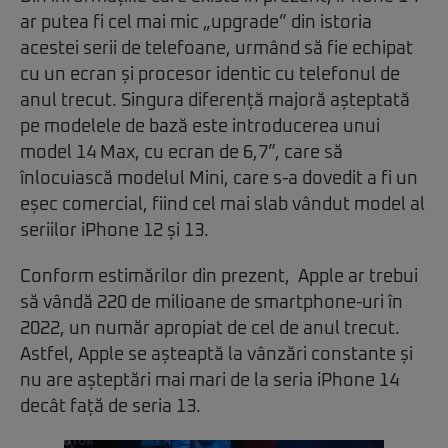
ar putea fi cel mai mic „upgrade” din istoria
acestei serii de telefoane, urmând să fie echipat
cu un ecran și procesor identic cu telefonul de
anul trecut. Singura diferență majoră așteptată
pe modelele de bază este introducerea unui
model 14 Max, cu ecran de 6,7”, care să
înlocuiască modelul Mini, care s-a dovedit a fi un
eșec comercial, fiind cel mai slab vândut model al
seriilor iPhone 12 și 13.
Conform estimărilor din prezent, Apple ar trebui
să vândă 220 de milioane de smartphone-uri în
2022, un număr apropiat de cel de anul trecut.
Astfel, Apple se așteaptă la vânzări constante și
nu are așteptări mai mari de la seria iPhone 14
decât față de seria 13.