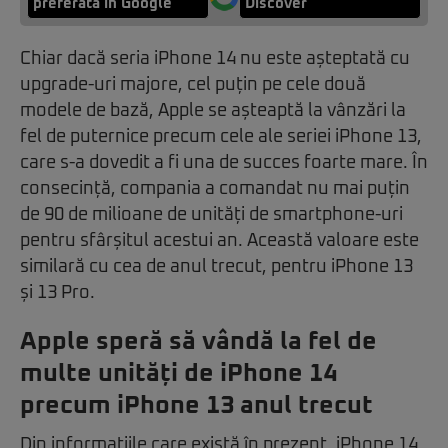
preferată în Google
Discover
Chiar dacă seria iPhone 14 nu este așteptată cu
upgrade-uri majore, cel puțin pe cele două
modele de bază, Apple se așteaptă la vânzări la
fel de puternice precum cele ale seriei iPhone 13,
care s-a dovedit a fi una de succes foarte mare. În
consecință, compania a comandat nu mai puțin
de 90 de milioane de unități de smartphone-uri
pentru sfârșitul acestui an. Această valoare este
similară cu cea de anul trecut, pentru iPhone 13
și 13 Pro.
Apple speră să vândă la fel de
multe unități de iPhone 14
precum iPhone 13 anul trecut
Din informațiile care există în prezent, iPhone 14