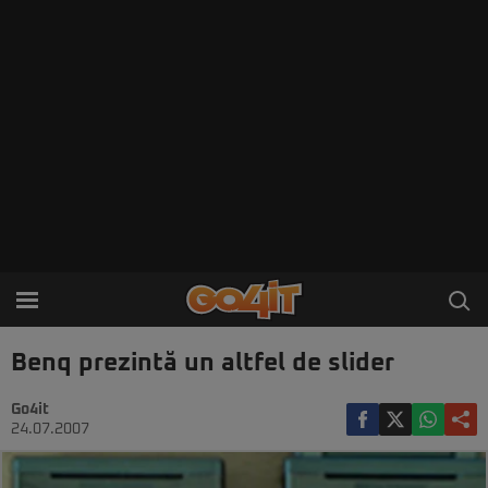
Benq prezintă un altfel de slider
Go4it
24.07.2007