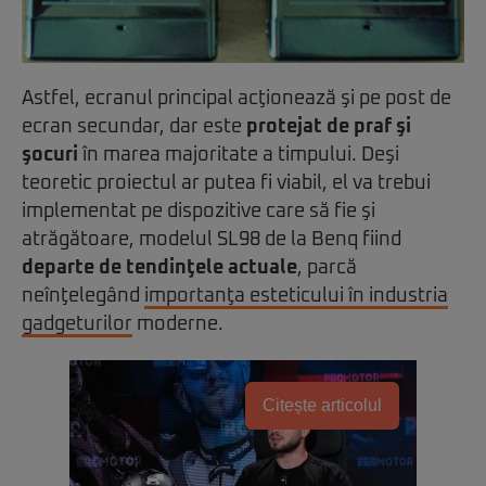
Astfel, ecranul principal acţionează şi pe post de
ecran secundar, dar este
protejat de praf şi
şocuri
în marea majoritate a timpului. Deşi
teoretic proiectul ar putea fi viabil, el va trebui
implementat pe dispozitive care să fie şi
atrăgătoare, modelul SL98 de la Benq fiind
departe de tendinţele actuale
, parcă
neînţelegând
importanţa esteticului în industria
gadgeturilor
moderne.
Citește articolul