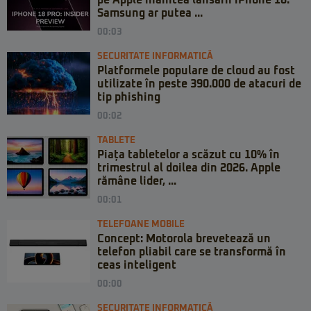
Samsung ar putea ...
00:03
SECURITATE INFORMATICĂ
Platformele populare de cloud au fost
utilizate în peste 390.000 de atacuri de
tip phishing
00:02
TABLETE
Piața tabletelor a scăzut cu 10% în
trimestrul al doilea din 2026. Apple
rămâne lider, ...
00:01
TELEFOANE MOBILE
Concept: Motorola brevetează un
telefon pliabil care se transformă în
ceas inteligent
00:00
SECURITATE INFORMATICĂ