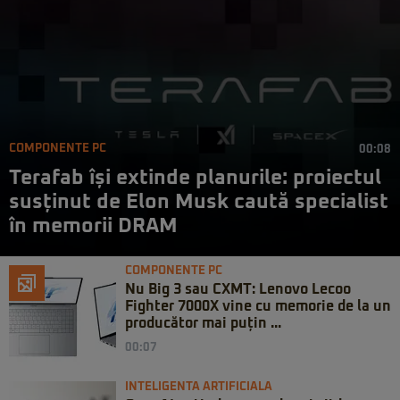
COMPONENTE PC
00:08
Terafab își extinde planurile: proiectul
susținut de Elon Musk caută specialist
în memorii DRAM
COMPONENTE PC
Nu Big 3 sau CXMT: Lenovo Lecoo
Fighter 7000X vine cu memorie de la un
producător mai puțin ...
00:07
INTELIGENTA ARTIFICIALA