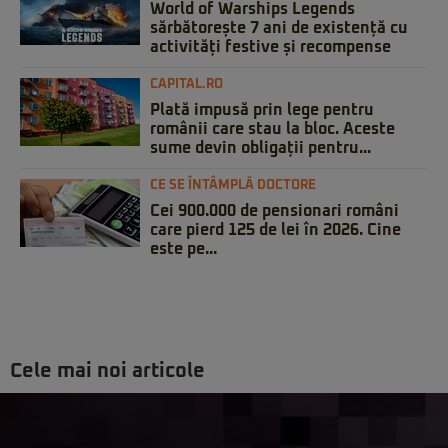
World of Warships Legends
sărbătorește 7 ani de existență cu
activități festive și recompense
CAPITAL.RO
Plată impusă prin lege pentru
românii care stau la bloc. Aceste
sume devin obligații pentru...
CE SE ÎNTÂMPLĂ DOCTORE
Cei 900.000 de pensionari români
care pierd 125 de lei în 2026. Cine
este pe...
Cele mai noi articole