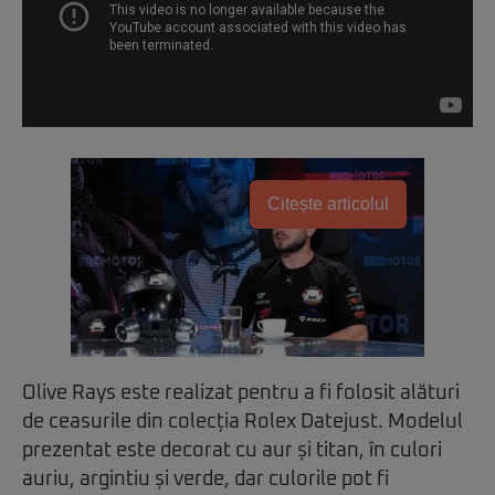
Citește articolul
Olive Rays este realizat pentru a fi folosit alături
de ceasurile din colecția Rolex Datejust. Modelul
prezentat este decorat cu aur și titan, în culori
auriu, argintiu și verde, dar culorile pot fi