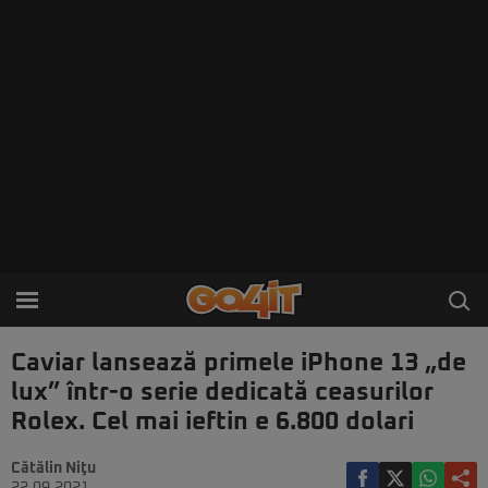
Caviar lansează primele iPhone 13 „de
lux” într-o serie dedicată ceasurilor
Rolex. Cel mai ieftin e 6.800 dolari
Cătălin Niţu