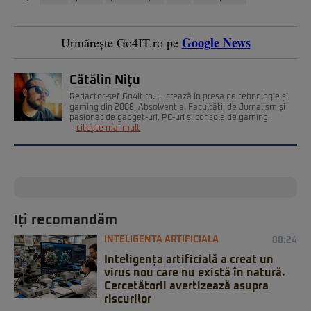
Google News
Urmărește Go4IT.ro pe
Cătălin Niţu
Redactor-șef Go4it.ro. Lucrează în presa de tehnologie și
gaming din 2008. Absolvent al Facultății de Jurnalism și
pasionat de gadget-uri, PC-uri și console de gaming.
citește mai mult
Iți recomandăm
INTELIGENTA ARTIFICIALA
00:24
Inteligența artificială a creat un
virus nou care nu există în natură.
Cercetătorii avertizează asupra
riscurilor