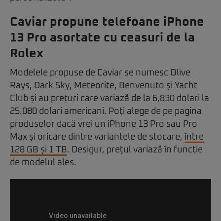
Caviar propune telefoane iPhone
13 Pro asortate cu ceasuri de la
Rolex
Modelele propuse de Caviar se numesc Olive
Rays, Dark Sky, Meteorite, Benvenuto și Yacht
Club și au prețuri care variază de la 6,830 dolari la
25.080 dolari americani. Poți alege de pe pagina
produselor dacă vrei un iPhone 13 Pro sau Pro
Max și oricare dintre variantele de stocare,
între
128 GB și 1 TB
. Desigur, prețul variază în funcție
de modelul ales.