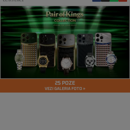
22.09.2021
25 POZE
VEZI GALERIA FOTO »