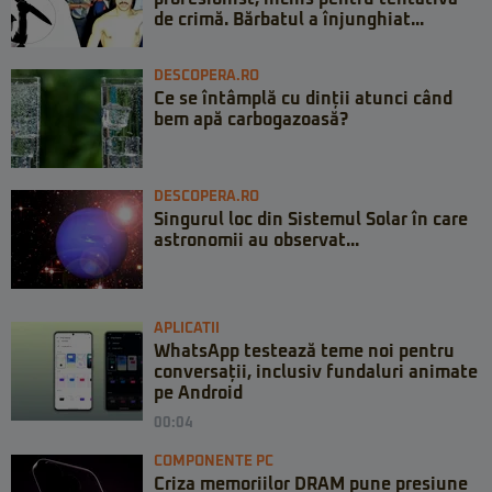
de crimă. Bărbatul a înjunghiat...
DESCOPERA.RO
Ce se întâmplă cu dinții atunci când
bem apă carbogazoasă?
DESCOPERA.RO
Singurul loc din Sistemul Solar în care
astronomii au observat...
APLICATII
WhatsApp testează teme noi pentru
conversații, inclusiv fundaluri animate
pe Android
00:04
COMPONENTE PC
Criza memoriilor DRAM pune presiune