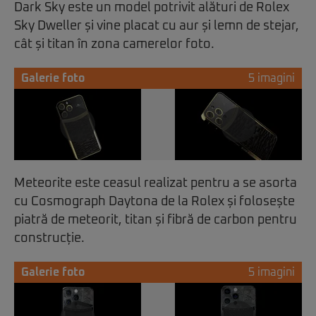
Dark Sky este un model potrivit alături de Rolex
Sky Dweller și vine placat cu aur și lemn de stejar,
cât și titan în zona camerelor foto.
Galerie foto
5 imagini
Meteorite este ceasul realizat pentru a se asorta
cu Cosmograph Daytona de la Rolex și folosește
piatră de meteorit, titan și fibră de carbon pentru
construcție.
Galerie foto
5 imagini