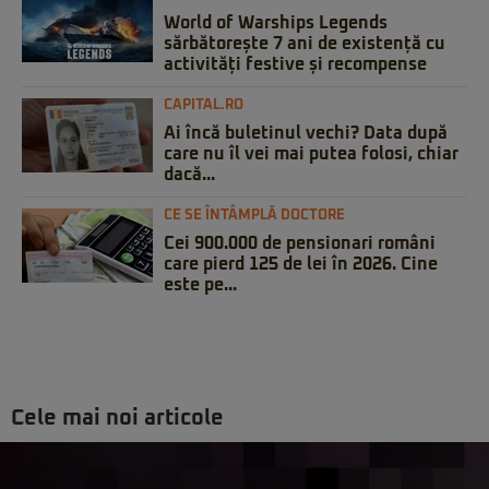
World of Warships Legends
sărbătorește 7 ani de existență cu
activități festive și recompense
CAPITAL.RO
Ai încă buletinul vechi? Data după
care nu îl vei mai putea folosi, chiar
dacă...
CE SE ÎNTÂMPLĂ DOCTORE
Cei 900.000 de pensionari români
care pierd 125 de lei în 2026. Cine
este pe...
Cele mai noi articole