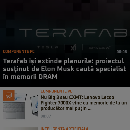
COMPONENTE PC
00:08
Terafab își extinde planurile: proiectul
susținut de Elon Musk caută specialist
în memorii DRAM
COMPONENTE PC
Nu Big 3 sau CXMT: Lenovo Lecoo
Fighter 7000X vine cu memorie de la un
producător mai puțin ...
00:07
INTELIGENTA ARTIFICIALA