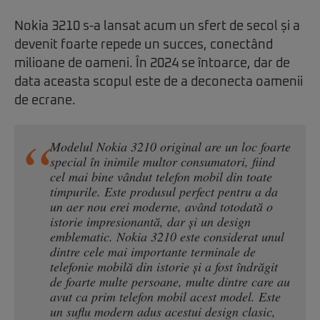
Nokia 3210 s-a lansat acum un sfert de secol și a
devenit foarte repede un succes, conectând
milioane de oameni. În 2024 se întoarce, dar de
data aceasta scopul este de a deconecta oamenii
de ecrane.
Modelul Nokia 3210 original are un loc foarte
special în inimile multor consumatori, fiind
cel mai bine vândut telefon mobil din toate
timpurile. Este produsul perfect pentru a da
un aer nou erei moderne, având totodată o
istorie impresionantă, dar și un design
emblematic. Nokia 3210 este considerat unul
dintre cele mai importante terminale de
telefonie mobilă din istorie și a fost îndrăgit
de foarte multe persoane, multe dintre care au
avut ca prim telefon mobil acest model. Este
un suflu modern adus acestui design clasic,