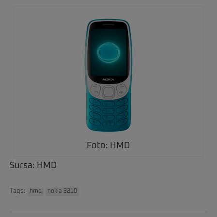
Foto: HMD
Sursa: HMD
Tags:
hmd
nokia 3210