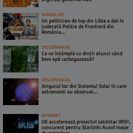
GANDUL.RO
Un politician de top din Libia a dat în
judecată Poliția de Frontieră din
România...
DESCOPERA.RO
Ce se întâmplă cu dinții atunci când
bem apă carbogazoasă?
DESCOPERA.RO
Singurul loc din Sistemul Solar în care
astronomii au observat...
INTERNET
UE accelerează proiectul satelitar IRIS²,
concurent pentru Starlink: Acord major