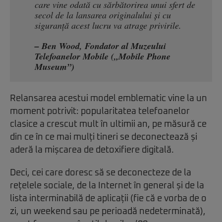
care vine odată cu sărbătorirea unui sfert de
secol de la lansarea originalului și cu
siguranță acest lucru va atrage privirile.
– Ben Wood, Fondator al Muzeului
Telefoanelor Mobile („Mobile Phone
Museum”)
Relansarea acestui model emblematic vine la un
moment potrivit: popularitatea telefoanelor
clasice a crescut mult în ultimii an, pe măsură ce
din ce în ce mai mulți tineri se deconectează și
aderă la mișcarea de detoxifiere digitală.
Deci, cei care doresc să se deconecteze de la
rețelele sociale, de la Internet în general și de la
lista interminabilă de aplicații (fie că e vorba de o
zi, un weekend sau pe perioadă nedeterminată),