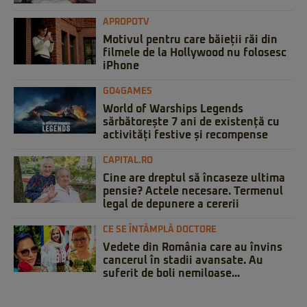
APROPOTV
Motivul pentru care băieții răi din
filmele de la Hollywood nu folosesc
iPhone
GO4GAMES
World of Warships Legends
sărbătorește 7 ani de existență cu
activități festive și recompense
CAPITAL.RO
Cine are dreptul să încaseze ultima
pensie? Actele necesare. Termenul
legal de depunere a cererii
CE SE ÎNTÂMPLĂ DOCTORE
Vedete din România care au învins
cancerul în stadii avansate. Au
suferit de boli nemiloase...