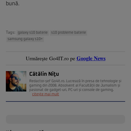
bună.
Tags:
galaxy s10 baterie
s10 probleme baterie
samsung galaxy s10+
Google News
Urmărește Go4IT.ro pe
Cătălin Niţu
Redactor-șef Go4it.ro. Lucrează în presa de tehnologie și
gaming din 2008. Absolvent al Facultății de Jurnalism și
pasionat de gadget-uri, PC-uri și console de gaming.
citește mai mult