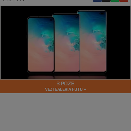
25.03.2019
3 POZE
VEZI GALERIA FOTO »