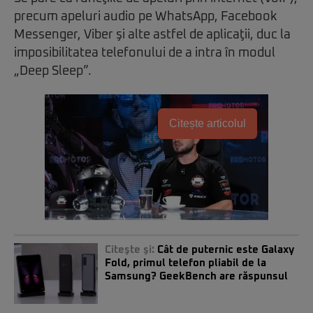
precum apeluri audio pe WhatsApp, Facebook
Messenger, Viber şi alte astfel de aplicaţii, duc la
imposibilitatea telefonului de a intra în modul
„Deep Sleep”.
Citește articolul
Citeşte şi:
Cât de puternic este Galaxy
Fold, primul telefon pliabil de la
Samsung? GeekBench are răspunsul