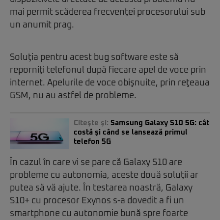
mai permit scăderea frecvenţei procesorului sub
un anumit prag.
Soluţia pentru acest bug software este să
reporniţi telefonul după fiecare apel de voce prin
internet. Apelurile de voce obişnuite, prin reţeaua
GSM, nu au astfel de probleme.
Citeşte şi:
Samsung Galaxy S10 5G: cât
costă şi când se lansează primul
telefon 5G
În cazul în care vi se pare că Galaxy S10 are
probleme cu autonomia, aceste două soluţii ar
putea să vă ajute. În testarea noastră, Galaxy
S10+ cu procesor Exynos s-a dovedit a fi un
smartphone cu autonomie bună spre foarte