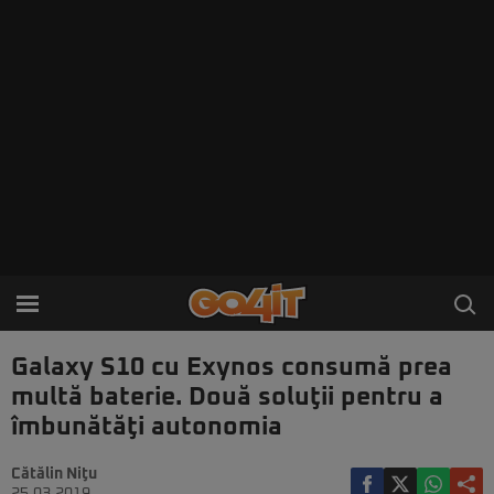
Galaxy S10 cu Exynos consumă prea
multă baterie. Două soluţii pentru a
îmbunătăţi autonomia
Cătălin Niţu