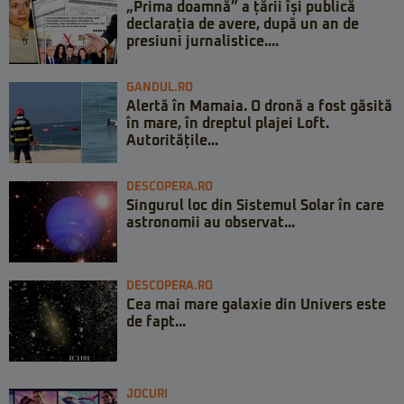
„Prima doamnă” a țării își publică
declarația de avere, după un an de
presiuni jurnalistice....
GANDUL.RO
Alertă în Mamaia. O dronă a fost găsită
în mare, în dreptul plajei Loft.
Autoritățile...
DESCOPERA.RO
Singurul loc din Sistemul Solar în care
astronomii au observat...
DESCOPERA.RO
Cea mai mare galaxie din Univers este
de fapt...
JOCURI