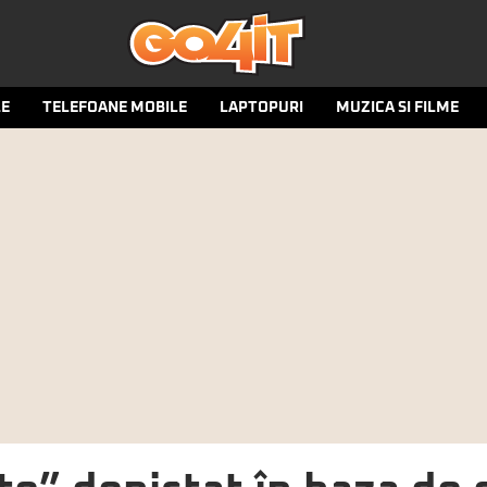
LE
TELEFOANE MOBILE
LAPTOPURI
MUZICA SI FILME