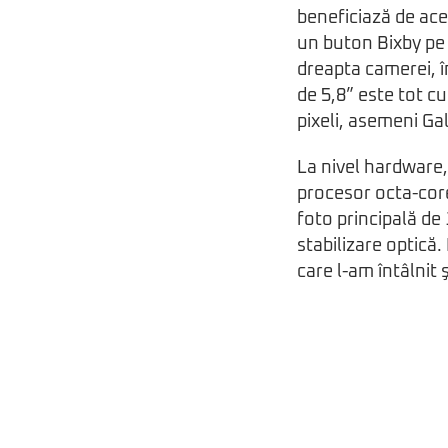
beneficiază de ace
un buton Bixby pe
dreapta camerei, î
de 5,8” este tot cu
pixeli, asemeni Gal
La nivel hardware,
procesor octa-cor
foto principală de
stabilizare optică
care l-am întâlnit 