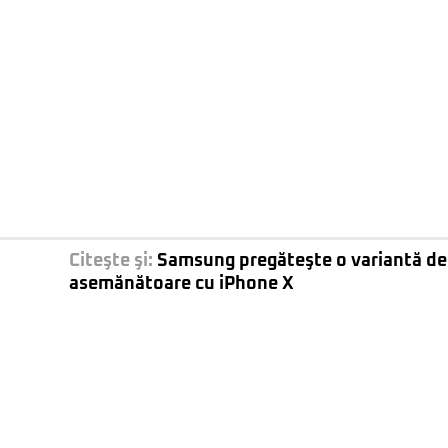
Citeşte şi:
Samsung pregăteşte o variantă de
asemănătoare cu iPhone X