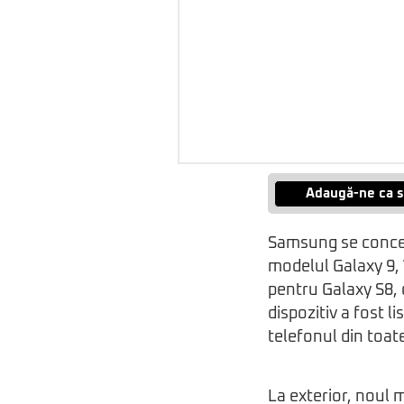
Adaugă-ne ca s
Samsung se concen
modelul Galaxy 9,
pentru Galaxy S8, 
dispozitiv a fost 
telefonul din toat
La exterior, noul 