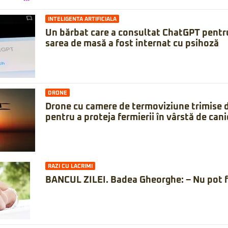
INTELIGENTA ARTIFICIALA
Un bărbat care a consultat ChatGPT pentru
sarea de masă a fost internat cu psihoză
DRONE
Drone cu camere de termoviziune trimise 
pentru a proteja fermierii în vârstă de can
RAZI CU LACRIMI
BANCUL ZILEI. Badea Gheorghe: – Nu pot f