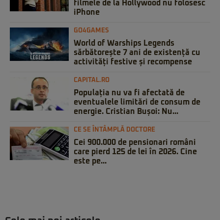
filmele de la Hollywood nu folosesc
iPhone
GO4GAMES
World of Warships Legends
sărbătorește 7 ani de existență cu
activități festive și recompense
CAPITAL.RO
Populația nu va fi afectată de
eventualele limitări de consum de
energie. Cristian Bușoi: Nu...
CE SE ÎNTÂMPLĂ DOCTORE
Cei 900.000 de pensionari români
care pierd 125 de lei în 2026. Cine
este pe...