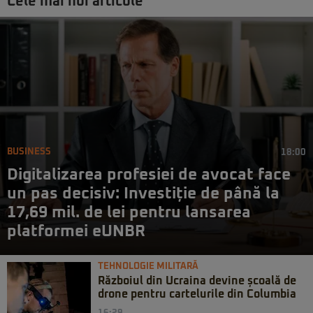
Cele mai noi articole
BUSINESS
18:00
Digitalizarea profesiei de avocat face
un pas decisiv: Investiție de până la
17,69 mil. de lei pentru lansarea
platformei eUNBR
TEHNOLOGIE MILITARĂ
Războiul din Ucraina devine școală de
drone pentru cartelurile din Columbia