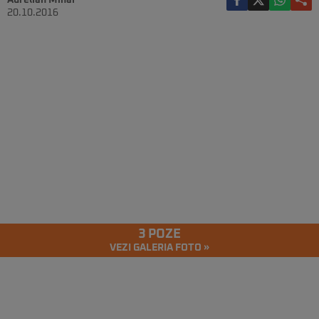
Aurelian Mihai
20.10.2016
3 POZE
VEZI GALERIA FOTO »