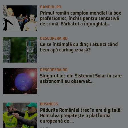
GANDUL.RO
Primul român campion mondial la box
profesionist, închis pentru tentativă
de crimă. Bărbatul a înjunghiat...
DESCOPERA.RO
Ce se întâmplă cu dinții atunci când
bem apă carbogazoasă?
DESCOPERA.RO
Singurul loc din Sistemul Solar în care
astronomii au observat...
BUSINESS
Pădurile României trec în era digitală:
Romsilva pregătește o platformă
europeană de ...