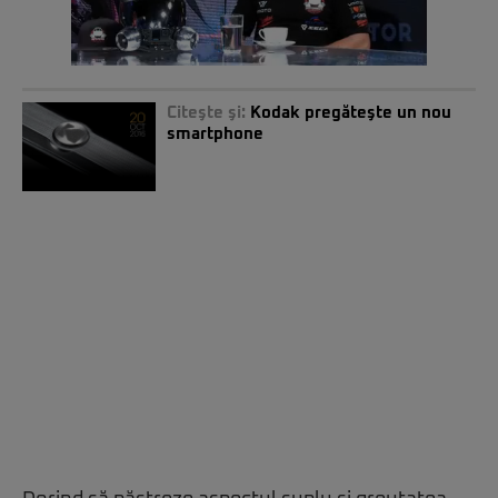
Citeşte şi:
Kodak pregăteşte un nou
smartphone