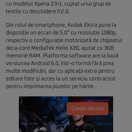
cu modelul Xperia Z3+), cuplat unui grup de
lentile cu deschidere f/2.0.
Din rolul de smartphone, Kodak Ektra pune la
dispoziţie un ecran de 5.0” cu rezoluţie 1080p,
respectiv o configuraţie motorizată de chipsetul
deca-core MediaTek Helio X20, ajutat cu 3GB
memorie RAM. Platforma software are la bază
versiunea Android 6.0, într-o formă fără prea
multe modificări, dar cu aplicaţii extra pentru
editare foto şi acces la un serviciu contracost
pentru imprimarea pozelor pe hârtie.
Citește articolul