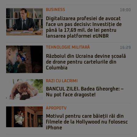
BUSINESS
18:00
Digitalizarea profesiei de avocat
face un pas decisiv: Investiție de
până la 17,69 mil. de lei pentru
lansarea platformei eUNBR
TEHNOLOGIE MILITARĂ
16:29
Războiul din Ucraina devine școală
de drone pentru cartelurile din
Columbia
RAZI CU LACRIMI
BANCUL ZILEI. Badea Gheorghe: –
Nu pot face dragoste!
APROPOTV
Motivul pentru care băieții răi din
filmele de la Hollywood nu folosesc
iPhone