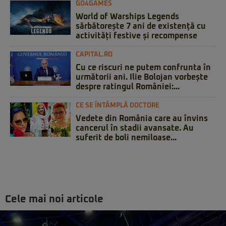
GO4GAMES
World of Warships Legends
sărbătorește 7 ani de existență cu
activități festive și recompense
CAPITAL.RO
Cu ce riscuri ne putem confrunta în
următorii ani. Ilie Bolojan vorbește
despre ratingul României:...
CE SE ÎNTÂMPLĂ DOCTORE
Vedete din România care au învins
cancerul în stadii avansate. Au
suferit de boli nemiloase...
Cele mai noi articole