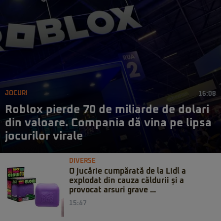
JOCURI
16:08
Roblox pierde 70 de miliarde de dolari
din valoare. Compania dă vina pe lipsa
jocurilor virale
DIVERSE
O jucărie cumpărată de la Lidl a
explodat din cauza căldurii și a
provocat arsuri grave ...
15:47