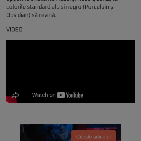
culorile standard alb și negru (Porcelain și
Obsidian) să revină.
VIDEO
Citește articolul