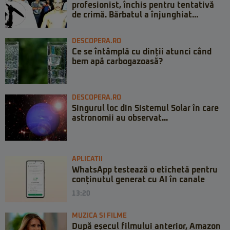
profesionist, închis pentru tentativă
de crimă. Bărbatul a înjunghiat...
DESCOPERA.RO
Ce se întâmplă cu dinții atunci când
bem apă carbogazoasă?
DESCOPERA.RO
Singurul loc din Sistemul Solar în care
astronomii au observat...
APLICATII
WhatsApp testează o etichetă pentru
conținutul generat cu AI în canale
13:20
MUZICA SI FILME
După eșecul filmului anterior, Amazon