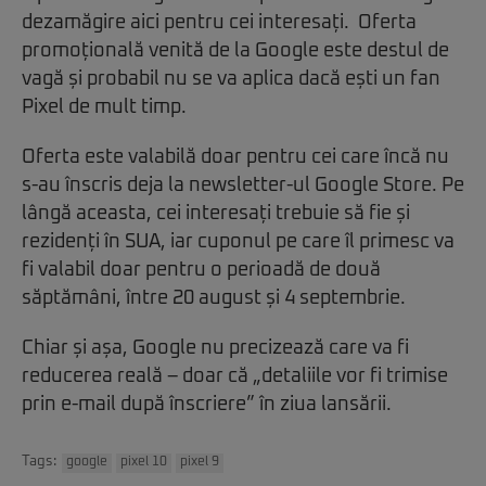
dezamăgire aici pentru cei interesați. Oferta
promoțională venită de la Google este destul de
vagă și probabil nu se va aplica dacă ești un fan
Pixel de mult timp.
Oferta este valabilă doar pentru cei care încă nu
s-au înscris deja la newsletter-ul Google Store. Pe
lângă aceasta, cei interesați trebuie să fie și
rezidenți în SUA, iar cuponul pe care îl primesc va
fi valabil doar pentru o perioadă de două
săptămâni, între 20 august și 4 septembrie.
Chiar și așa, Google nu precizează care va fi
reducerea reală – doar că „detaliile vor fi trimise
prin e-mail după înscriere” în ziua lansării.
Tags:
google
pixel 10
pixel 9