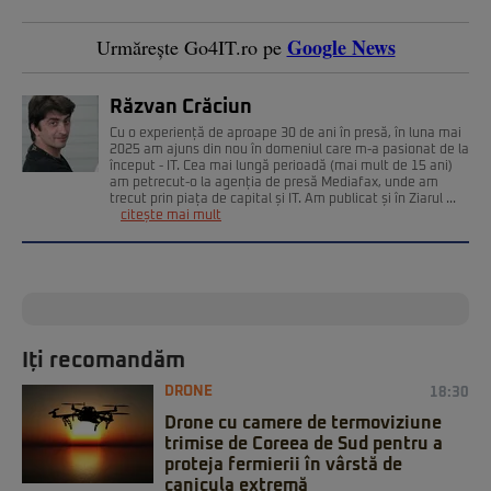
Google News
Urmărește Go4IT.ro pe
Răzvan Crăciun
Cu o experiență de aproape 30 de ani în presă, în luna mai
2025 am ajuns din nou în domeniul care m-a pasionat de la
început - IT. Cea mai lungă perioadă (mai mult de 15 ani)
am petrecut-o la agenția de presă Mediafax, unde am
trecut prin piața de capital și IT. Am publicat și în Ziarul ...
citește mai mult
Iți recomandăm
DRONE
18:30
Drone cu camere de termoviziune
trimise de Coreea de Sud pentru a
proteja fermierii în vârstă de
canicula extremă