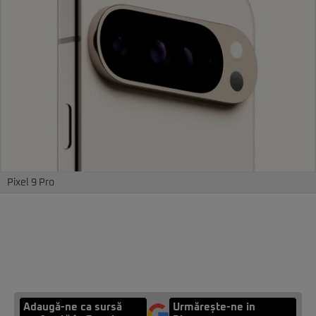
Pixel 9 Pro
Adaugă-ne ca sursă
Urmărește-ne in