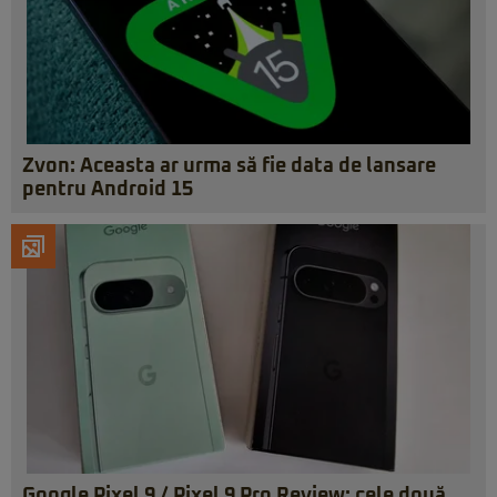
Zvon: Aceasta ar urma să fie data de lansare
pentru Android 15
Google Pixel 9 / Pixel 9 Pro Review: cele două