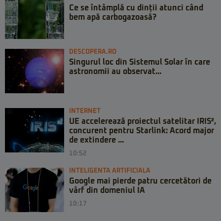
Ce se întâmplă cu dinții atunci când
bem apă carbogazoasă?
DESCOPERA.RO
Singurul loc din Sistemul Solar în care
astronomii au observat...
INTERNET
UE accelerează proiectul satelitar IRIS²,
concurent pentru Starlink: Acord major
de extindere ...
10:52
INTELIGENTA ARTIFICIALA
Google mai pierde patru cercetători de
vârf din domeniul IA
10:17