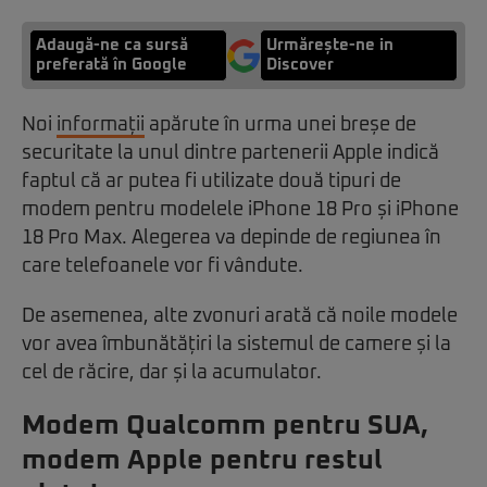
Adaugă-ne ca sursă
Urmărește-ne in
preferată în Google
Discover
Noi
informații
apărute în urma unei breșe de
securitate la unul dintre partenerii Apple indică
faptul că ar putea fi utilizate două tipuri de
modem pentru modelele iPhone 18 Pro și iPhone
18 Pro Max. Alegerea va depinde de regiunea în
care telefoanele vor fi vândute.
De asemenea, alte zvonuri arată că noile modele
vor avea îmbunătățiri la sistemul de camere și la
cel de răcire, dar și la acumulator.
Modem Qualcomm pentru SUA,
modem Apple pentru restul