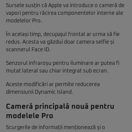
Sursele susțin că Apple va introduce o cameră de
vapori pentru răcirea componentelor interne ale
modelelor Pro.
În același timp, decupajul frontal ar urma să fie
redus. Acesta va găzdui doar camera selfie și
scannerul Face ID.
Senzorul infraroșu pentru iluminare ar putea fi
mutat lateral sau chiar integrat sub ecran.
Aceste modificări ar permite reducerea
dimensiunii Dynamic Island.
Cameră principală nouă pentru
modelele Pro
Scurgerile de informații menționează și o