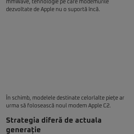
mmWave, tehnologie pe care modemurile
dezvoltate de Apple nu o suportă încă.
În schimb, modelele destinate celorlalte piețe ar
urma să folosească noul modem Apple C2.
Strategia diferă de actuala
generație