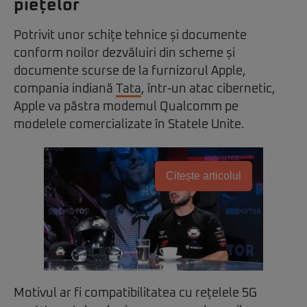
piețelor
Potrivit unor schițe tehnice și documente
conform noilor dezvăluiri din scheme și
documente scurse de la furnizorul Apple,
compania indiană
Tata
, într-un atac cibernetic,
Apple va păstra modemul Qualcomm pe
modelele comercializate în Statele Unite.
Citește articolul
Motivul ar fi compatibilitatea cu rețelele 5G