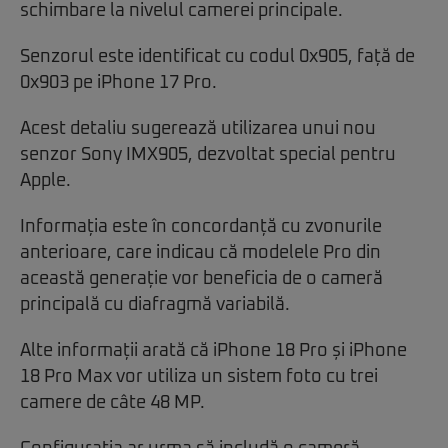
schimbare la nivelul camerei principale.
Senzorul este identificat cu codul 0x905, față de
0x903 pe iPhone 17 Pro.
Acest detaliu sugerează utilizarea unui nou
senzor Sony IMX905, dezvoltat special pentru
Apple.
Informația este în concordanță cu zvonurile
anterioare, care indicau că modelele Pro din
această generație vor beneficia de o cameră
principală cu diafragmă variabilă.
Alte informații arată că iPhone 18 Pro și iPhone
18 Pro Max vor utiliza un sistem foto cu trei
camere de câte 48 MP.