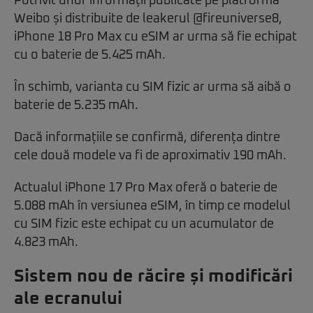
Potrivit unor informații publicate pe platforma
Weibo și distribuite de leakerul @fireuniverse8,
iPhone 18 Pro Max cu eSIM ar urma să fie echipat
cu o baterie de 5.425 mAh.
În schimb, varianta cu SIM fizic ar urma să aibă o
baterie de 5.235 mAh.
Dacă informațiile se confirmă, diferența dintre
cele două modele va fi de aproximativ 190 mAh.
Actualul iPhone 17 Pro Max oferă o baterie de
5.088 mAh în versiunea eSIM, în timp ce modelul
cu SIM fizic este echipat cu un acumulator de
4.823 mAh.
Sistem nou de răcire și modificări
ale ecranului