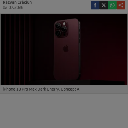
Răzvan Crăciun
02.07.2026
iPhone 18 Pro Max Dark Cherry. Concept AI