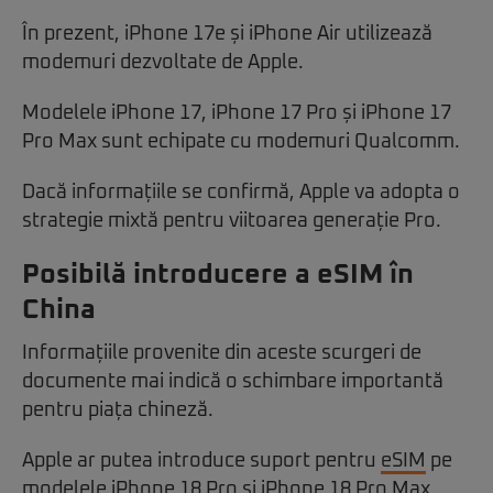
În prezent, iPhone 17e și iPhone Air utilizează
modemuri dezvoltate de Apple.
Modelele iPhone 17, iPhone 17 Pro și iPhone 17
Pro Max sunt echipate cu modemuri Qualcomm.
Dacă informațiile se confirmă, Apple va adopta o
strategie mixtă pentru viitoarea generație Pro.
Posibilă introducere a eSIM în
China
Informațiile provenite din aceste scurgeri de
documente mai indică o schimbare importantă
pentru piața chineză.
Apple ar putea introduce suport pentru
eSIM
pe
modelele iPhone 18 Pro și iPhone 18 Pro Max