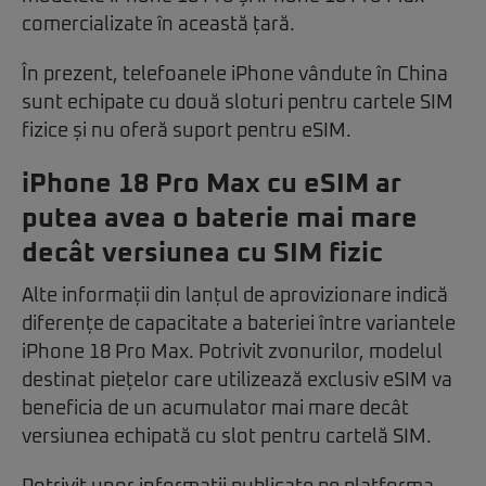
comercializate în această țară.
În prezent, telefoanele iPhone vândute în China
sunt echipate cu două sloturi pentru cartele SIM
fizice și nu oferă suport pentru eSIM.
iPhone 18 Pro Max cu eSIM ar
putea avea o baterie mai mare
decât versiunea cu SIM fizic
Alte informații din lanțul de aprovizionare indică
diferențe de capacitate a bateriei între variantele
iPhone 18 Pro Max. Potrivit zvonurilor, modelul
destinat piețelor care utilizează exclusiv eSIM va
beneficia de un acumulator mai mare decât
versiunea echipată cu slot pentru cartelă SIM.