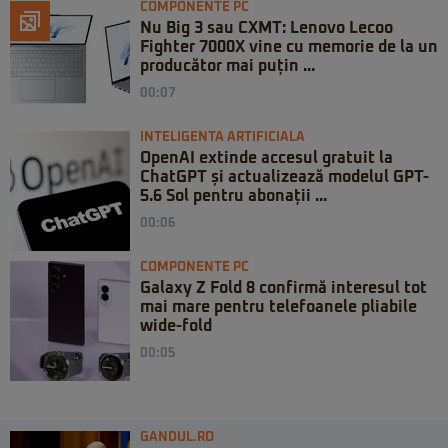
COMPONENTE PC
Nu Big 3 sau CXMT: Lenovo Lecoo
Fighter 7000X vine cu memorie de la un
producător mai puțin ...
00:07
INTELIGENTA ARTIFICIALA
OpenAI extinde accesul gratuit la
ChatGPT și actualizează modelul GPT-
5.6 Sol pentru abonații ...
00:06
COMPONENTE PC
Galaxy Z Fold 8 confirmă interesul tot
mai mare pentru telefoanele pliabile
wide-fold
00:05
GANDUL.RO