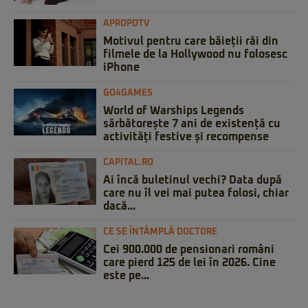
APROPOTV
Motivul pentru care băieții răi din
filmele de la Hollywood nu folosesc
iPhone
GO4GAMES
World of Warships Legends
sărbătorește 7 ani de existență cu
activități festive și recompense
CAPITAL.RO
Ai încă buletinul vechi? Data după
care nu îl vei mai putea folosi, chiar
dacă...
CE SE ÎNTÂMPLĂ DOCTORE
Cei 900.000 de pensionari români
care pierd 125 de lei în 2026. Cine
este pe...