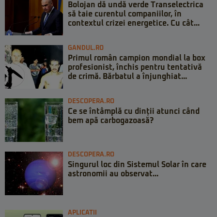
Bolojan dă undă verde Transelectrica
să taie curentul companiilor, în
contextul crizei energetice. Cu cât...
GANDUL.RO
Primul român campion mondial la box
profesionist, închis pentru tentativă
de crimă. Bărbatul a înjunghiat...
DESCOPERA.RO
Ce se întâmplă cu dinții atunci când
bem apă carbogazoasă?
DESCOPERA.RO
Singurul loc din Sistemul Solar în care
astronomii au observat...
APLICATII