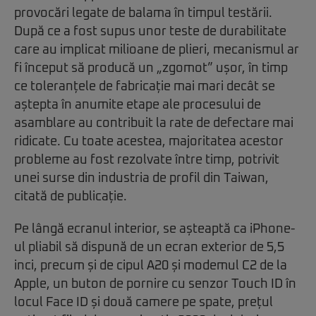
provocări legate de balama în timpul testării.
După ce a fost supus unor teste de durabilitate
care au implicat milioane de plieri, mecanismul ar
fi început să producă un „zgomot” ușor, în timp
ce toleranțele de fabricație mai mari decât se
aștepta în anumite etape ale procesului de
asamblare au contribuit la rate de defectare mai
ridicate. Cu toate acestea, majoritatea acestor
probleme au fost rezolvate între timp, potrivit
unei surse din industria de profil din Taiwan,
citată de publicație.
Pe lângă ecranul interior, se așteaptă ca iPhone-
ul pliabil să dispună de un ecran exterior de 5,5
inci, precum și de cipul A20 și modemul C2 de la
Apple, un buton de pornire cu senzor Touch ID în
locul Face ID și două camere pe spate, prețul