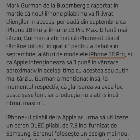
Mark Gurman de la Bloomberg a raportat în
martie că noul iPhone pliabil nu va fi livrat
clienților în aceeași perioadă din septembrie ca
iPhone 18 Pro și iPhone 18 Pro Max. O lună mai
târziu, Gurman a afirmat că iPhone-ul pliabil
rămâne totuși “în grafic” pentru a debuta în
septembrie, alături de modelele
iPhone 18 Pro
, și
că Apple intenționează să îl pună în vânzare
aproximativ în același timp cu acestea sau puțin
mai târziu. Gurman a menționat însă, la
momentul respectiv, că „lansarea va avea loc
peste șase luni, iar producția nu a atins încă
ritmul maxim”.
iPhone-ul pliabil de la Apple ar urma să utilizeze
un ecran OLED pliabil de 7,8 inci furnizat de
Samsung. Ecranul folosește un design mai nou,