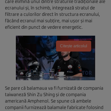
care elimină unul dintre straturile tradiționale ale
ecranului și, în schimb, integrează stratul de
filtrare a culorilor direct în structura ecranului,
făcând ecranul mai subțire, mai ușor și mai
eficient din punct de vedere energetic.
Citește articolul
Se pare că balamaua va fi furnizată de compania
taiwaneză Shin Zu Shing și de compania
americană Amphenol. Se spune că ambele
companii furnizează balamale fabricate folosind