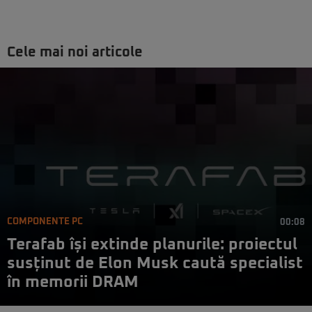
Cele mai noi articole
COMPONENTE PC
00:08
Terafab își extinde planurile: proiectul
susținut de Elon Musk caută specialist
în memorii DRAM