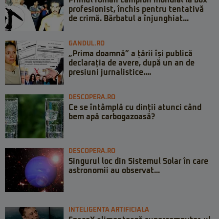
profesionist, închis pentru tentativă
de crimă. Bărbatul a înjunghiat...
GANDUL.RO
„Prima doamnă” a țării își publică
declarația de avere, după un an de
presiuni jurnalistice....
DESCOPERA.RO
Ce se întâmplă cu dinții atunci când
bem apă carbogazoasă?
DESCOPERA.RO
Singurul loc din Sistemul Solar în care
astronomii au observat...
INTELIGENTA ARTIFICIALA