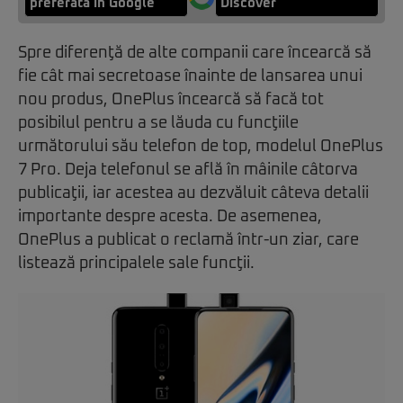
preferată în Google
Discover
Spre diferenţă de alte companii care încearcă să
fie cât mai secretoase înainte de lansarea unui
nou produs, OnePlus încearcă să facă tot
posibilul pentru a se lăuda cu funcţiile
următorului său telefon de top, modelul OnePlus
7 Pro. Deja telefonul se află în mâinile câtorva
publicaţii, iar acestea au dezvăluit câteva detalii
importante despre acesta. De asemenea,
OnePlus a publicat o reclamă într-un ziar, care
listează principalele sale funcţii.