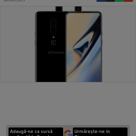
30.04.2019
Adaugă-ne ca sursă
Urmărește-ne in