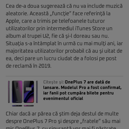
Cea de-a doua sugerează că nu va include muzică
aleatorie. Această „funcţie” face referinţă la
Apple, care a trimis pe telefoanele tuturor
utilizatorilor prin intermediul iTunes Store un
album al trupei U2, fie că şi-l doreau sau nu.
Situaţia s-a întâmplat în urmă cu mai mulţi ani, iar
majoritatea utilizatorilor probabil că au şi uitat de
ea, deci pare un lucru ciudat de a folosi pe post
de reclamă în 2019.
Citeşte şi:
OnePlus 7 are dată de
lansare. Modelul Pro a fost confirmat,
iar fanii pot cumpăra bilete pentru
evenimentul oficial
Chiar dacă ar părea că ştim deja destul de multe
despre OnePlus 7 Pro şi despre „fratele” său mai