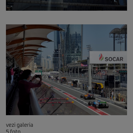
vezi galeria
5 foto