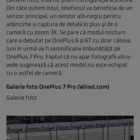
camere foto, însă nu ştiam configuraţia acestora.
Din câte putem intui, telefonul va beneficia de un
senzor principal, un senzor alb-negru pentru
adâncime şi captura de detalii în plus şi de o
cameră cu zoom 3X. Se pare că modul nocturn
care a debutat pe OnePlus 6 şi 6T cu doar câteva
luni în urmă va fi semnificativ îmbunătăţit pe
OnePlus 7 Pro. Faptul că nu apar fotografii ultra-
wide sugerează că acest model nu este echipat
cu o astfel de cameră.
Galerie foto OnePlus 7 Pro (Wired.com)
Galerie foto