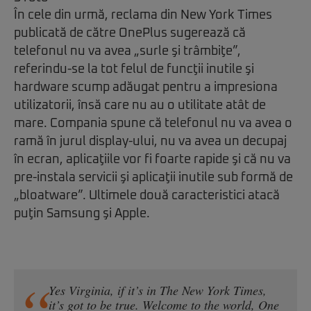
În cele din urmă, reclama din New York Times
publicată de către OnePlus sugerează că
telefonul nu va avea „surle şi trâmbiţe”,
referindu-se la tot felul de funcţii inutile şi
hardware scump adăugat pentru a impresiona
utilizatorii, însă care nu au o utilitate atât de
mare. Compania spune că telefonul nu va avea o
ramă în jurul display-ului, nu va avea un decupaj
în ecran, aplicaţiile vor fi foarte rapide şi că nu va
pre-instala servicii şi aplicaţii inutile sub formă de
„bloatware”. Ultimele două caracteristici atacă
puţin Samsung şi Apple.
Yes Virginia, if it’s in The New York Times,
it’s got to be true. Welcome to the world, One