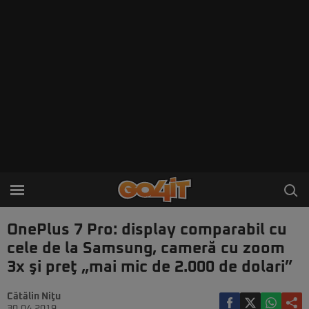
OnePlus 7 Pro: display comparabil cu
cele de la Samsung, cameră cu zoom
3x şi preţ „mai mic de 2.000 de dolari”
Cătălin Niţu