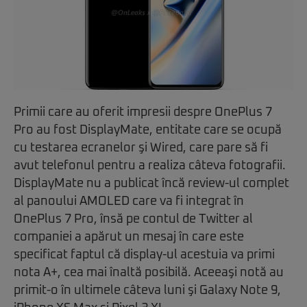
Primii care au oferit impresii despre OnePlus 7
Pro au fost DisplayMate, entitate care se ocupă
cu testarea ecranelor şi Wired, care pare să fi
avut telefonul pentru a realiza câteva fotografii.
DisplayMate nu a publicat încă review-ul complet
al panoului AMOLED care va fi integrat în
OnePlus 7 Pro, însă pe contul de Twitter al
companiei a apărut un mesaj în care este
specificat faptul că display-ul acestuia va primi
nota A+, cea mai înaltă posibilă. Aceeaşi notă au
primit-o în ultimele câteva luni şi Galaxy Note 9,