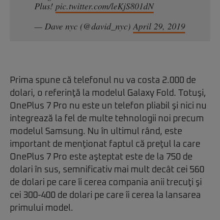
Plus!
pic.twitter.com/leKjS801dN
— Dave nyc (@david_nyc)
April 29, 2019
Prima spune că telefonul nu va costa 2.000 de
dolari, o referinţă la modelul Galaxy Fold. Totuşi,
OnePlus 7 Pro nu este un telefon pliabil şi nici nu
integrează la fel de multe tehnologii noi precum
modelul Samsung. Nu în ultimul rând, este
important de menţionat faptul că preţul la care
OnePlus 7 Pro este aşteptat este de la 750 de
dolari în sus, semnificativ mai mult decât cei 560
de dolari pe care îi cerea compania anii trecuţi şi
cei 300-400 de dolari pe care îi cerea la lansarea
primului model.