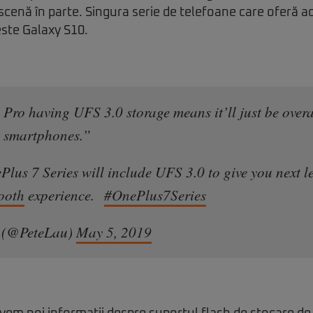
 scenă în parte. Singura serie de telefoane care oferă a
ste Galaxy S10.
Pro having UFS 3.0 storage means it’ll just be overal
 smartphones.”
Plus 7 Series will include UFS 3.0 to give you next l
ooth
experience.
#OnePlus7Series
 (@PeteLau)
May 5, 2019