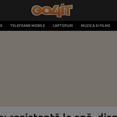
LE
TELEFOANE MOBILE
LAPTOPURI
MUZICA SI FILME