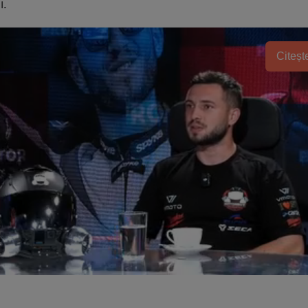
i.
Citește