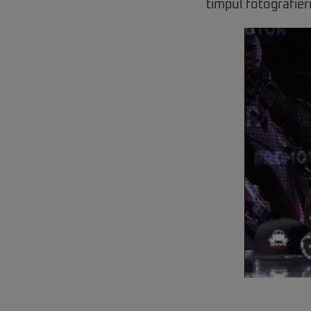
timpul fotografieri