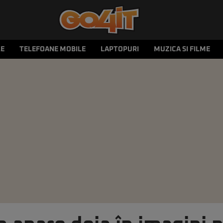
LE
TELEFOANE MOBILE
LAPTOPURI
MUZICA SI FILME