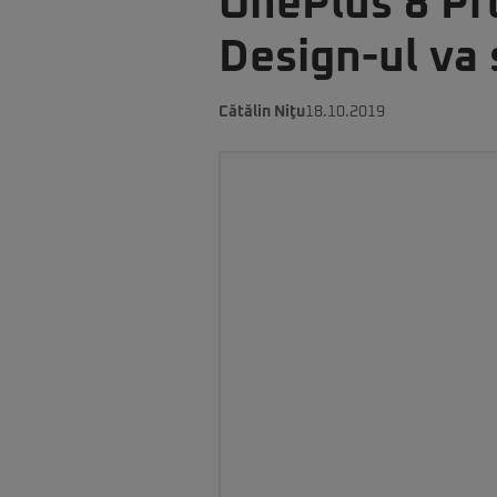
OnePlus 8 Pro
Design-ul va 
Cătălin Niţu
18.10.2019