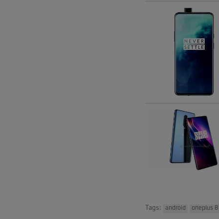
Tags:
android
oneplus 8