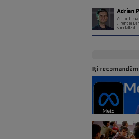
Adrian 
Adrian Popa 
„Frontier De
specializat î
Iți recomandăm