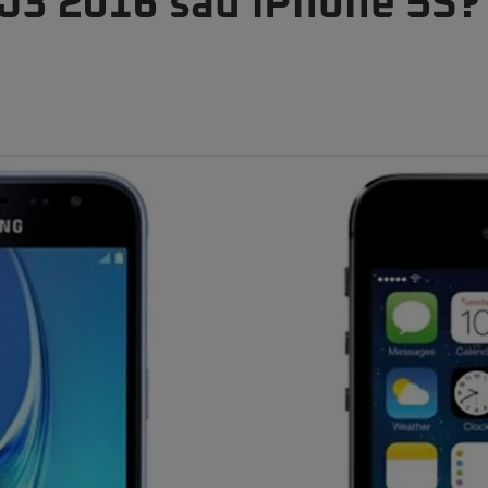
J3 2016 sau iPhone 5S?