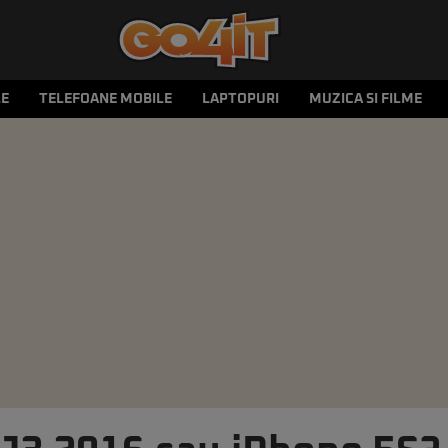
LE
TELEFOANE MOBILE
LAPTOPURI
MUZICA SI FILME