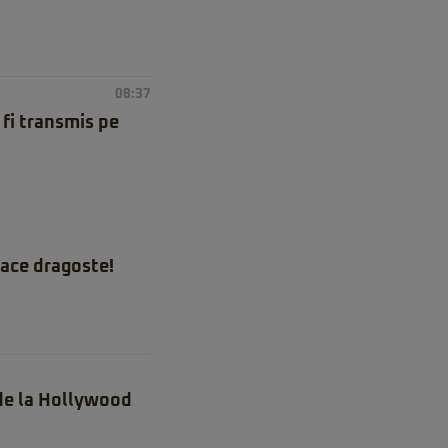
08:37
fi transmis pe
ace dragoste!
 de la Hollywood