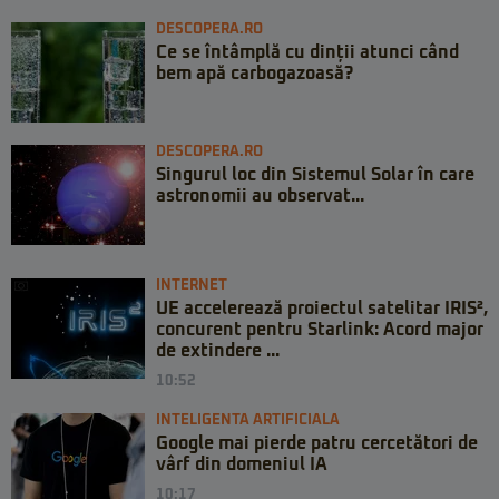
DESCOPERA.RO
Ce se întâmplă cu dinții atunci când
bem apă carbogazoasă?
DESCOPERA.RO
Singurul loc din Sistemul Solar în care
astronomii au observat...
INTERNET
UE accelerează proiectul satelitar IRIS²,
concurent pentru Starlink: Acord major
de extindere ...
10:52
INTELIGENTA ARTIFICIALA
Google mai pierde patru cercetători de
vârf din domeniul IA
10:17