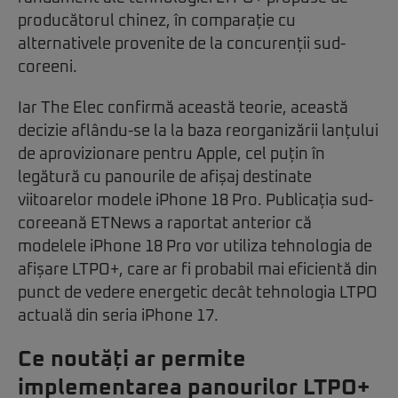
producătorul chinez, în comparație cu
alternativele provenite de la concurenții sud-
coreeni.
Iar The Elec confirmă această teorie, această
decizie aflându-se la la baza reorganizării lanțului
de aprovizionare pentru Apple, cel puțin în
legătură cu panourile de afișaj destinate
viitoarelor modele iPhone 18 Pro. Publicația sud-
coreeană ETNews a raportat anterior că
modelele iPhone 18 Pro vor utiliza tehnologia de
afișare LTPO+, care ar fi probabil mai eficientă din
punct de vedere energetic decât tehnologia LTPO
actuală din seria iPhone 17.
Ce noutăți ar permite
implementarea panourilor LTPO+