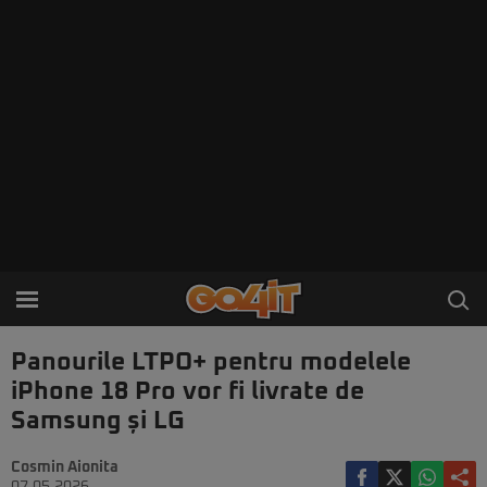
Panourile LTPO+ pentru modelele
iPhone 18 Pro vor fi livrate de
Samsung și LG
Cosmin Aionita