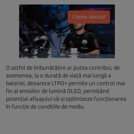
Citește articolul
O astfel de îmbunătățire ar putea contribui, de
asemenea, la o durată de viață mai lungă a
bateriei, deoarece LTPO+ permite un control mai
fin al emisiilor de lumină OLED, permițând
potențial afișajului să-și optimizeze funcționarea
în funcție de condițiile de mediu.