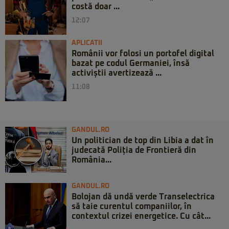
costă doar ...
12:07
APLICATII
Românii vor folosi un portofel digital
bazat pe codul Germaniei, însă
activiștii avertizează ...
11:08
GANDUL.RO
Un politician de top din Libia a dat în
judecată Poliția de Frontieră din
România...
GANDUL.RO
Bolojan dă undă verde Transelectrica
să taie curentul companiilor, în
contextul crizei energetice. Cu cât...