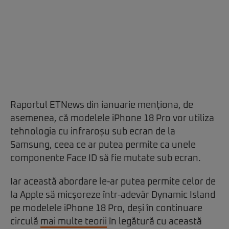
Raportul ETNews din ianuarie menționa, de
asemenea, că modelele iPhone 18 Pro vor utiliza
tehnologia cu infraroșu sub ecran de la
Samsung, ceea ce ar putea permite ca unele
componente Face ID să fie mutate sub ecran.
Iar această abordare le-ar putea permite celor de
la Apple să micșoreze într-adevăr Dynamic Island
pe modelele iPhone 18 Pro, deși în continuare
circulă
mai multe teorii
în legătură cu această