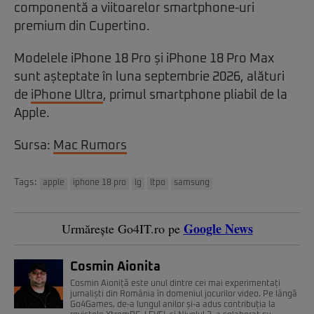
componentă a viitoarelor smartphone-uri
premium din Cupertino.
Modelele iPhone 18 Pro și iPhone 18 Pro Max
sunt așteptate în luna septembrie 2026, alături
de
iPhone Ultra
, primul smartphone pliabil de la
Apple.
Sursa:
Mac Rumors
Tags:
apple
iphone 18 pro
lg
ltpo
samsung
Google News
Urmărește Go4IT.ro pe
Cosmin Aionita
Cosmin Aioniță este unul dintre cei mai experimentați
jurnaliști din România în domeniul jocurilor video. Pe lângă
Go4Games, de-a lungul anilor și-a adus contribuția la