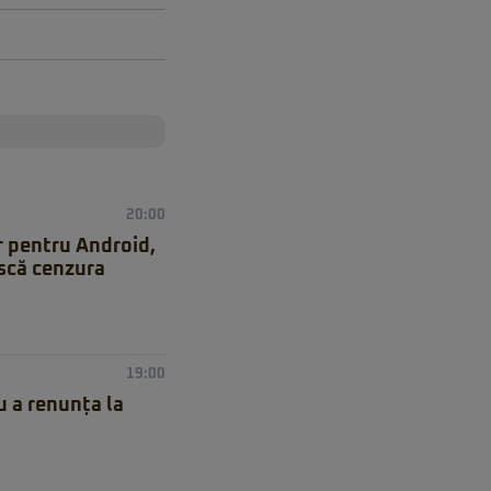
20:00
r pentru Android,
ască cenzura
19:00
 a renunța la