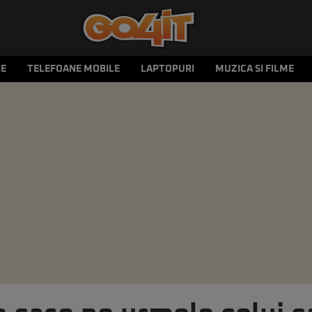
LE
TELEFOANE MOBILE
LAPTOPURI
MUZICA SI FILME