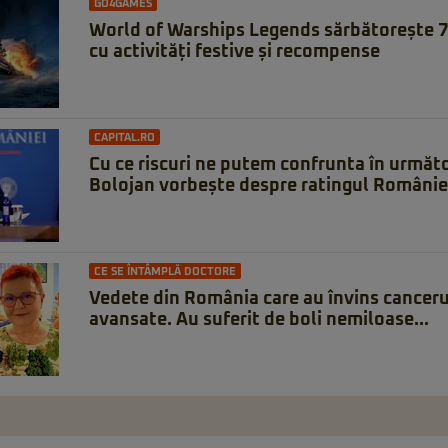
GO4GAMES
World of Warships Legends sărbătorește 7 
cu activități festive și recompense
CAPITAL.RO
Cu ce riscuri ne putem confrunta în următori
Bolojan vorbește despre ratingul României:
CE SE ÎNTÂMPLĂ DOCTORE
Vedete din România care au învins cancerul
avansate. Au suferit de boli nemiloase...