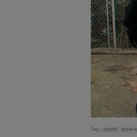
Tags:
anchetă
iphone 4