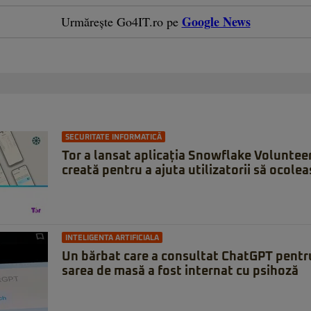
Google News
Urmărește Go4IT.ro pe
SECURITATE INFORMATICĂ
Tor a lansat aplicația Snowflake Voluntee
creată pentru a ajuta utilizatorii să ocole
INTELIGENTA ARTIFICIALA
Un bărbat care a consultat ChatGPT pentru
sarea de masă a fost internat cu psihoză