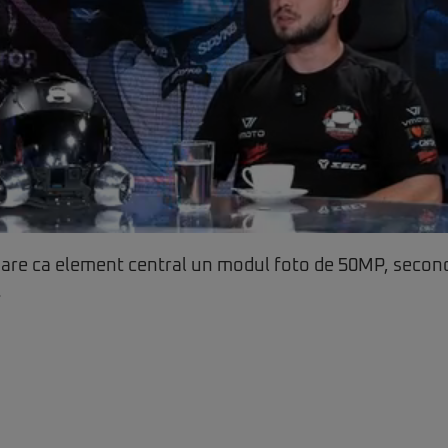
 are ca element central un modul foto de 50MP, secon
.