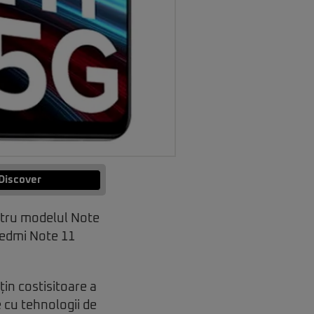
Discover
entru modelul Note
Redmi Note 11
țin costisitoare a
 cu tehnologii de