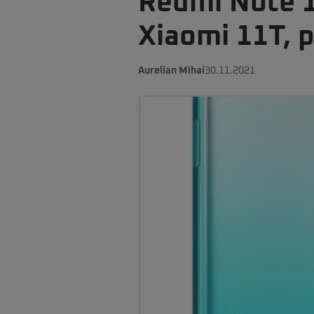
Redmi Note 1
Xiaomi 11T, p
Aurelian Mihai
30.11.2021