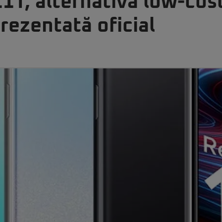
1T, alternativa low-cos
rezentată oficial