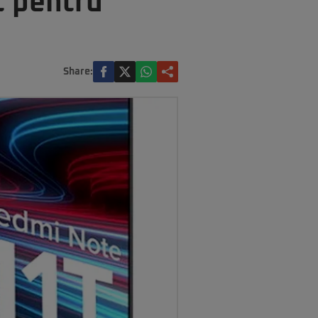
t pentru
Share: