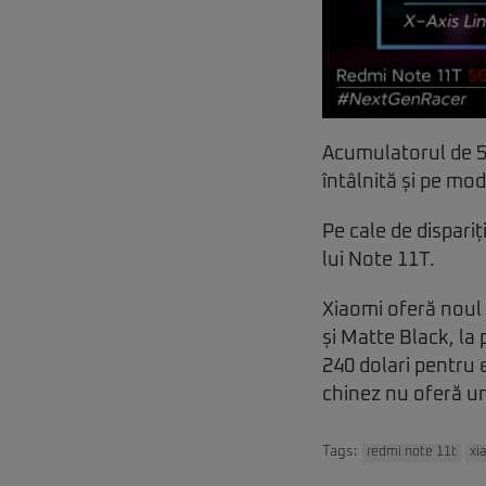
Acumulatorul de 5
întâlnită și pe mo
Pe cale de dispari
lui Note 11T.
Xiaomi oferă noul
și Matte Black, la
240 dolari pentru
chinez nu oferă u
Tags:
redmi note 11t
xi