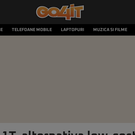
LE
TELEFOANE MOBILE
LAPTOPURI
MUZICA SI FILME