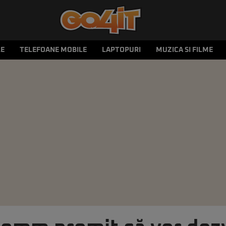
LE
TELEFOANE MOBILE
LAPTOPURI
MUZICA SI FILME