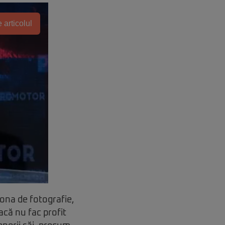
 articolul
zona de fotografie,
acă nu fac profit