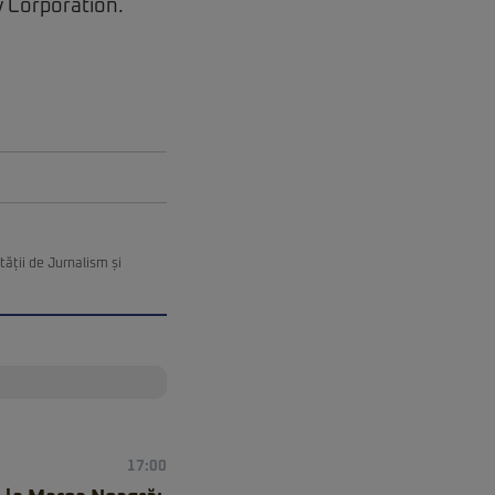
y Corporation.
ății de Jurnalism și
17:00