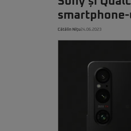
Sony și Qual
smartphone-ur
Cătălin Niţu
24.06.2023