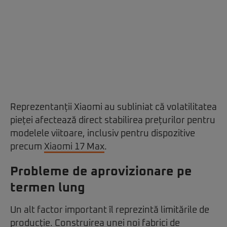
Reprezentanții Xiaomi au subliniat că volatilitatea
pieței afectează direct stabilirea prețurilor pentru
modelele viitoare, inclusiv pentru dispozitive
precum
Xiaomi 17 Max
.
Probleme de aprovizionare pe
termen lung
Un alt factor important îl reprezintă limitările de
producție. Construirea unei noi fabrici de