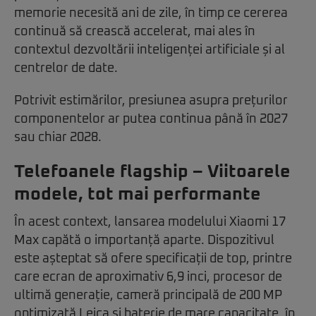
memorie necesită ani de zile, în timp ce cererea
continuă să crească accelerat, mai ales în
contextul dezvoltării inteligenței artificiale și al
centrelor de date.
Potrivit estimărilor, presiunea asupra prețurilor
componentelor ar putea continua până în 2027
sau chiar 2028.
Telefoanele flagship – Viitoarele
modele, tot mai performante
În acest context, lansarea modelului Xiaomi 17
Max capătă o importanță aparte. Dispozitivul
este așteptat să ofere specificații de top, printre
care ecran de aproximativ 6,9 inci, procesor de
ultimă generație, cameră principală de 200 MP
optimizată Leica și baterie de mare capacitate, în