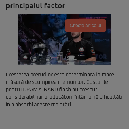
principalul factor
Citește articolul
Creșterea prețurilor este determinată în mare
măsură de scumpirea memoriilor. Costurile
pentru DRAM și NAND flash au crescut
considerabil, iar producătorii întâmpină dificultăți
în a absorbi aceste majorări.