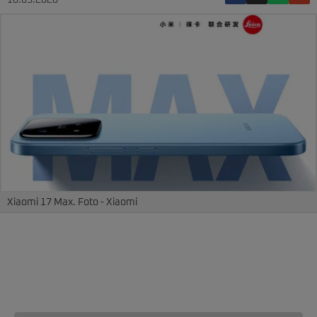
18.05.2026
Xiaomi 17 Max. Foto - Xiaomi