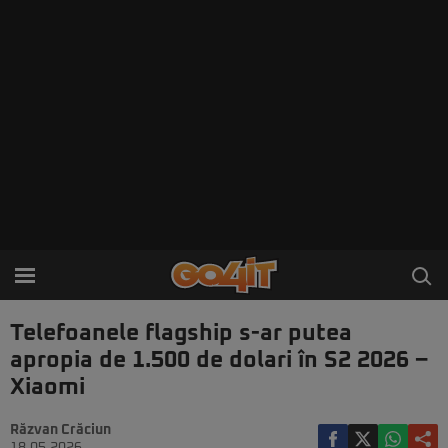
Telefoanele flagship s-ar putea
apropia de 1.500 de dolari în S2 2026 –
Xiaomi
Răzvan Crăciun