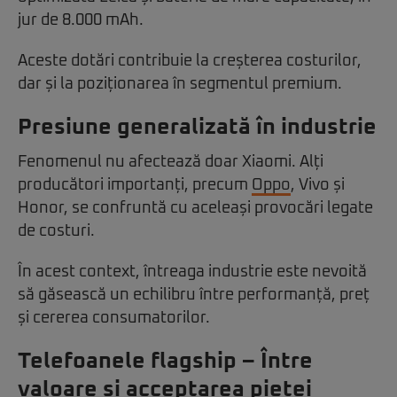
jur de 8.000 mAh.
Aceste dotări contribuie la creșterea costurilor,
dar și la poziționarea în segmentul premium.
Presiune generalizată în industrie
Fenomenul nu afectează doar Xiaomi. Alți
producători importanți, precum
Oppo
, Vivo și
Honor, se confruntă cu aceleași provocări legate
de costuri.
În acest context, întreaga industrie este nevoită
să găsească un echilibru între performanță, preț
și cererea consumatorilor.
Telefoanele flagship – Între
valoare și acceptarea pieței