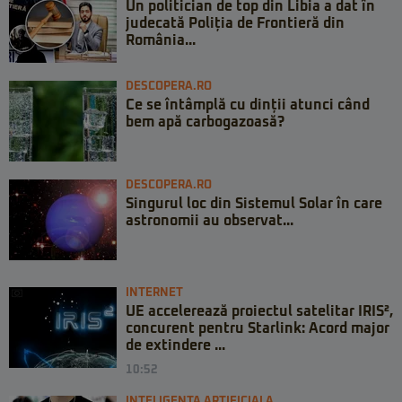
Un politician de top din Libia a dat în
judecată Poliția de Frontieră din
România...
DESCOPERA.RO
Ce se întâmplă cu dinții atunci când
bem apă carbogazoasă?
DESCOPERA.RO
Singurul loc din Sistemul Solar în care
astronomii au observat...
INTERNET
UE accelerează proiectul satelitar IRIS²,
concurent pentru Starlink: Acord major
de extindere ...
10:52
INTELIGENTA ARTIFICIALA