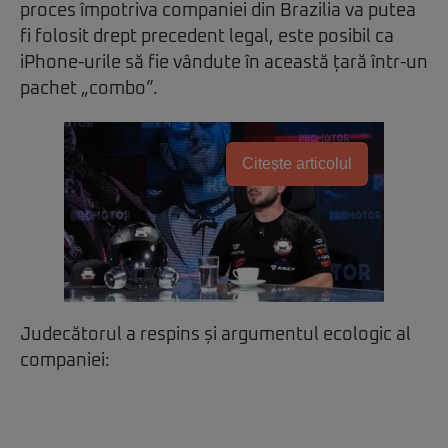
proces împotriva companiei din Brazilia va putea
fi folosit drept precedent legal, este posibil ca
iPhone-urile să fie vândute în această țară într-un
pachet „combo”.
Citește articolul
Judecătorul a respins și argumentul ecologic al
companiei: