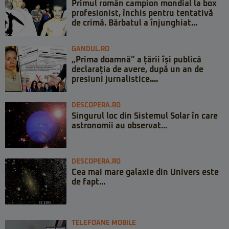
Primul român campion mondial la box
profesionist, închis pentru tentativă
de crimă. Bărbatul a înjunghiat...
GANDUL.RO
„Prima doamnă” a țării își publică
declarația de avere, după un an de
presiuni jurnalistice....
DESCOPERA.RO
Singurul loc din Sistemul Solar în care
astronomii au observat...
DESCOPERA.RO
Cea mai mare galaxie din Univers este
de fapt...
TELEFOANE MOBILE