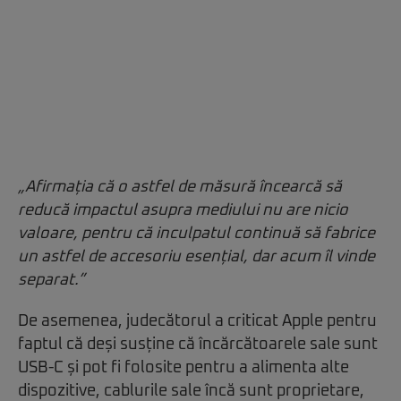
„Afirmația că o astfel de măsură încearcă să
reducă impactul asupra mediului nu are nicio
valoare, pentru că inculpatul continuă să fabrice
un astfel de accesoriu esențial, dar acum îl vinde
separat.”
De asemenea, judecătorul a criticat Apple pentru
faptul că deși susține că încărcătoarele sale sunt
USB-C și pot fi folosite pentru a alimenta alte
dispozitive, cablurile sale încă sunt proprietare,