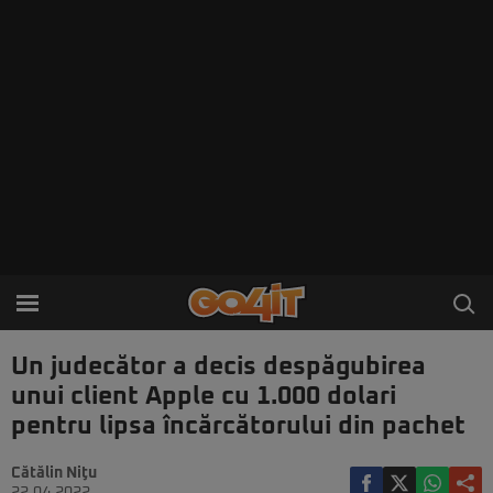
Un judecător a decis despăgubirea
unui client Apple cu 1.000 dolari
pentru lipsa încărcătorului din pachet
Cătălin Niţu