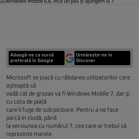
Adaugă-ne ca sursă
Urmărește-ne in
preferată în Google
Discover
Microsoft se joacă cu răbdarea utilizatorilor care
aşteaptă să
vadă cât de grozav va fi Windows Mobile 7, dar şi
cu cota de piaţă
care îi fuge de sub picioare. Pentru a ne face
parcă în ciudă, până
la versiunea cu numărul 7, cea care ar trebui să
reprezinte marele