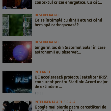
contextul crizei energetice. Cu cât...
DESCOPERA.RO
Ce se întâmplă cu dinții atunci când
bem apă carbogazoasă?
DESCOPERA.RO
Singurul loc din Sistemul Solar în care
astronomii au observat...
INTERNET
UE accelerează proiectul satelitar IRIS²,
concurent pentru Starlink: Acord major
de extindere ...
10:52
INTELIGENTA ARTIFICIALA
Google mai pierde patru cercetători de