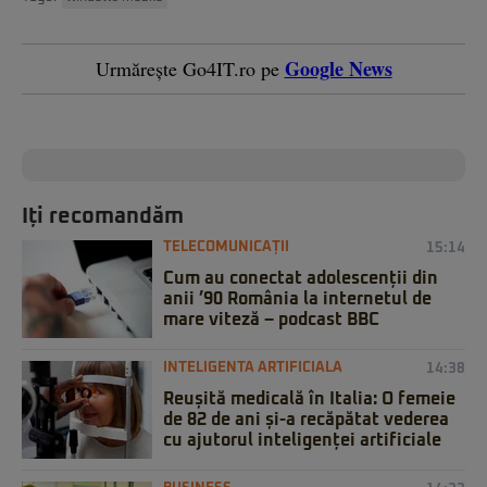
Google News
Urmărește Go4IT.ro pe
Iți recomandăm
TELECOMUNICAȚII
15:14
Cum au conectat adolescenții din
anii ’90 România la internetul de
mare viteză – podcast BBC
INTELIGENTA ARTIFICIALA
14:38
Reușită medicală în Italia: O femeie
de 82 de ani și-a recăpătat vederea
cu ajutorul inteligenței artificiale