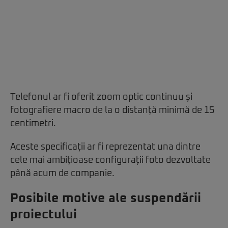
Telefonul ar fi oferit zoom optic continuu și
fotografiere macro de la o distanță minimă de 15
centimetri.
Aceste specificații ar fi reprezentat una dintre
cele mai ambițioase configurații foto dezvoltate
până acum de companie.
Posibile motive ale suspendării
proiectului