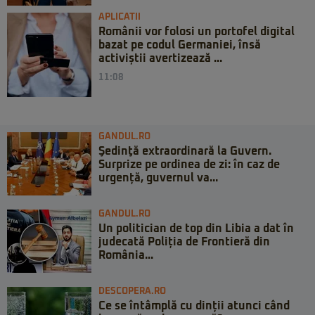
APLICATII
Românii vor folosi un portofel digital
bazat pe codul Germaniei, însă
activiștii avertizează ...
11:08
GANDUL.RO
Şedinţă extraordinară la Guvern.
Surprize pe ordinea de zi: în caz de
urgență, guvernul va...
GANDUL.RO
Un politician de top din Libia a dat în
judecată Poliția de Frontieră din
România...
DESCOPERA.RO
Ce se întâmplă cu dinții atunci când