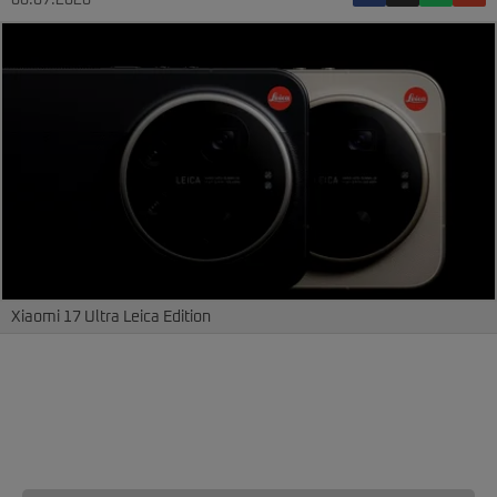
08.07.2026
Xiaomi 17 Ultra Leica Edition