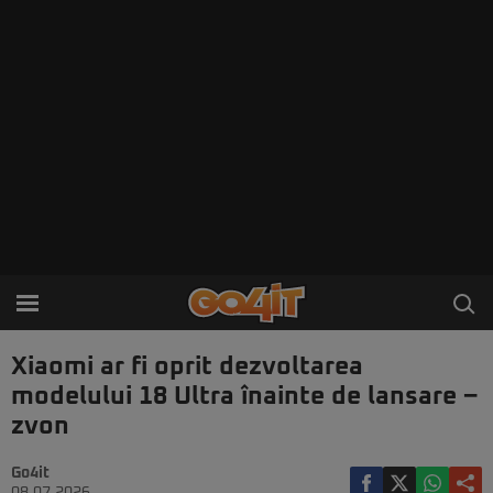
Xiaomi ar fi oprit dezvoltarea
modelului 18 Ultra înainte de lansare –
zvon
Go4it