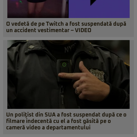
O vedetă de pe Twitch a fost suspendată după
un accident vestimentar – VIDEO
Un poliţist din SUA a fost suspendat după ce o
filmare indecentă cu el a fost găsită pe o
cameră video a departamentului