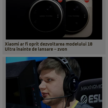
Xiaomi ar fi oprit dezvoltarea modelului 18
Ultra înainte de lansare – zvon