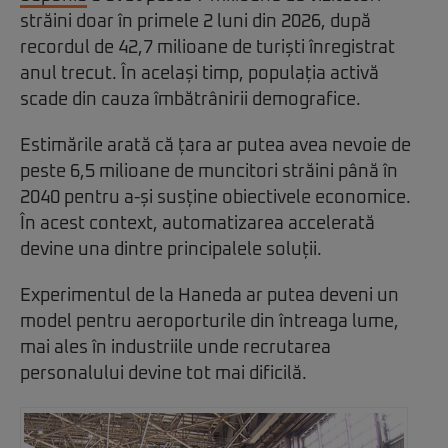
străini doar în primele 2 luni din 2026, după
recordul de 42,7 milioane de turiști înregistrat
anul trecut. În același timp, populația activă
scade din cauza îmbătrânirii demografice.
Estimările arată că țara ar putea avea nevoie de
peste 6,5 milioane de muncitori străini până în
2040 pentru a-și susține obiectivele economice.
În acest context, automatizarea accelerată
devine una dintre principalele soluții.
Experimentul de la Haneda ar putea deveni un
model pentru aeroporturile din întreaga lume,
mai ales în industriile unde recrutarea
personalului devine tot mai dificilă.