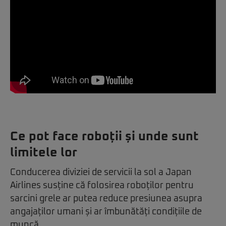
Ce pot face roboții și unde sunt
limitele lor
Conducerea diviziei de servicii la sol a
Japan
Airlines
susține că folosirea roboților pentru
sarcini grele ar putea reduce presiunea asupra
angajaților umani și ar îmbunătăți condițiile de
muncă.