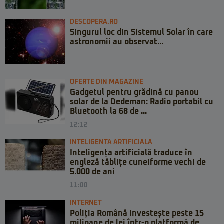
DESCOPERA.RO
Singurul loc din Sistemul Solar în care
astronomii au observat...
OFERTE DIN MAGAZINE
Gadgetul pentru grădină cu panou
solar de la Dedeman: Radio portabil cu
Bluetooth la 68 de ...
12:12
INTELIGENTA ARTIFICIALA
Inteligența artificială traduce în
engleză tăblițe cuneiforme vechi de
5.000 de ani
11:00
INTERNET
Poliția Română investește peste 15
milioane de lei într-o platformă de