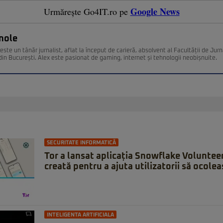
Google News
Urmărește Go4IT.ro pe
nole
ste un tânăr jurnalist, aflat la început de carieră, absolvent al Facultății de Jurn
din București. Alex este pasionat de gaming, internet și tehnologii neobișnuite.
SECURITATE INFORMATICĂ
Tor a lansat aplicația Snowflake Voluntee
creată pentru a ajuta utilizatorii să ocole
INTELIGENTA ARTIFICIALA