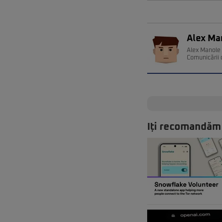
Alex Ma
Alex Manole e
Comunicării 
Iți recomandăm