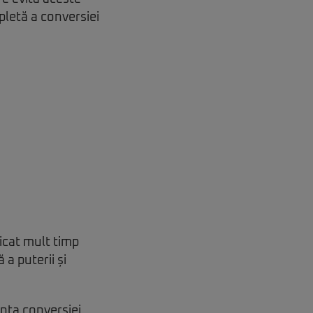
pletă a conversiei
icat mult timp
 a puterii și
ența conversiei