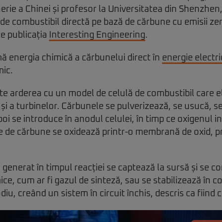
erie a Chinei și profesor la Universitatea din Shenzhen
 de combustibil directă pe bază de cărbune cu emisii ze
e publicația
Interesting Engineering
.
 energia chimică a cărbunelui direct în
energie electri
mic.
te arderea cu un model de celulă de combustibil care e
și a turbinelor. Cărbunele se pulverizează, se usucă, se 
oi se introduce în anodul celulei, în timp ce oxigenul in
ele de cărbune se oxidează printr-o membrană de oxid, 
 generat în timpul reacției se captează la sursă și se c
ice, cum ar fi gazul de sinteză, sau se stabilizează în
iu, creând un sistem în circuit închis, descris ca fiind cu