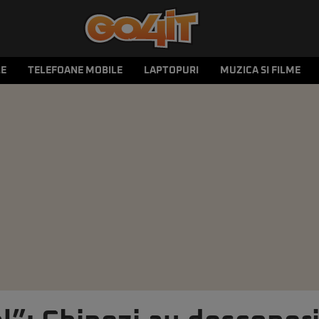
LE
TELEFOANE MOBILE
LAPTOPURI
MUZICA SI FILME