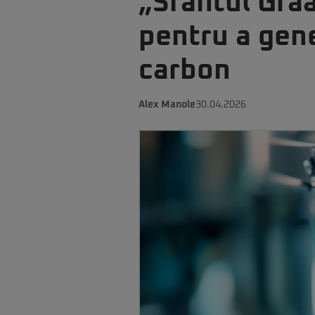
„Sfântul Gra
pentru a gene
carbon
Alex Manole
30.04.2026