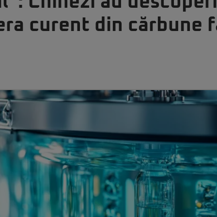
al”: Chinezi au descoper
ra curent din cărbune f