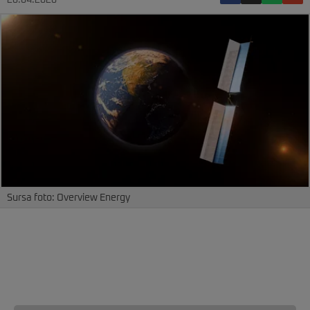
28.04.2026
Sursa foto: Overview Energy