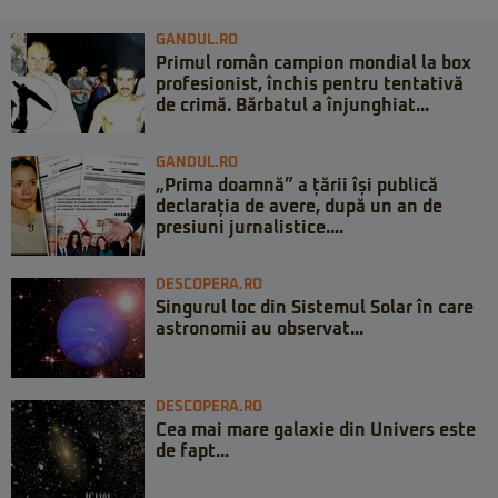
GANDUL.RO
Primul român campion mondial la box
profesionist, închis pentru tentativă
de crimă. Bărbatul a înjunghiat...
GANDUL.RO
„Prima doamnă” a țării își publică
declarația de avere, după un an de
presiuni jurnalistice....
DESCOPERA.RO
Singurul loc din Sistemul Solar în care
astronomii au observat...
DESCOPERA.RO
Cea mai mare galaxie din Univers este
de fapt...