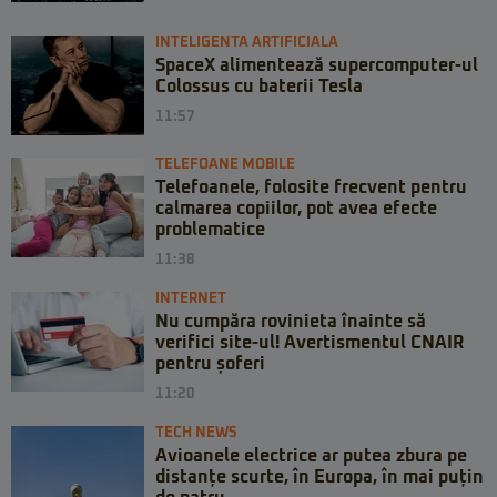
INTELIGENTA ARTIFICIALA
SpaceX alimentează supercomputer-ul
Colossus cu baterii Tesla
11:57
TELEFOANE MOBILE
Telefoanele, folosite frecvent pentru
calmarea copiilor, pot avea efecte
problematice
11:38
INTERNET
Nu cumpăra rovinieta înainte să
verifici site-ul! Avertismentul CNAIR
pentru șoferi
11:20
TECH NEWS
Avioanele electrice ar putea zbura pe
distanțe scurte, în Europa, în mai puțin