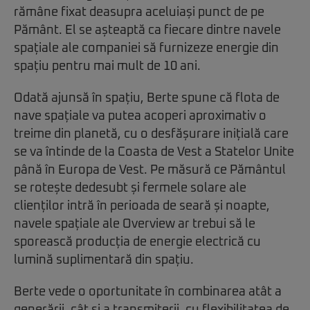
rămâne fixat deasupra aceluiași punct de pe
Pământ. El se așteaptă ca fiecare dintre navele
spațiale ale companiei să furnizeze energie din
spațiu pentru mai mult de 10 ani.
Odată ajunsă în spațiu, Berte spune că flota de
nave spațiale va putea acoperi aproximativ o
treime din planetă, cu o desfășurare inițială care
se va întinde de la Coasta de Vest a Statelor Unite
până în Europa de Vest. Pe măsură ce Pământul
se rotește dedesubt și fermele solare ale
clienților intră în perioada de seară și noapte,
navele spațiale ale Overview ar trebui să le
sporească producția de energie electrică cu
lumină suplimentară din spațiu.
Berte vede o oportunitate în combinarea atât a