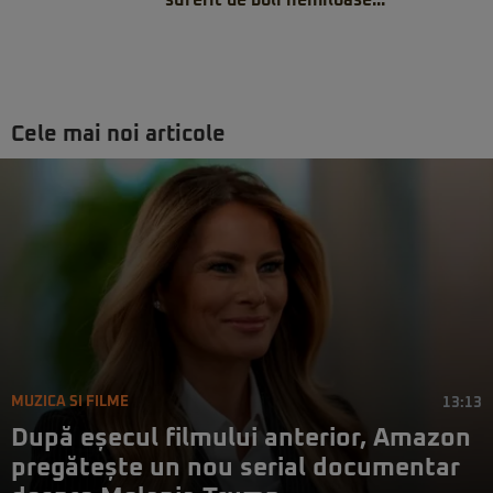
suferit de boli nemiloase...
Cele mai noi articole
MUZICA SI FILME
13:13
După eșecul filmului anterior, Amazon
pregătește un nou serial documentar