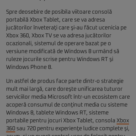
Spre deosebire de posibila viitoare consolă
portabilă Xbox Tablet, care se va adresa
jucătorilor înveteraţi care şi-au făcut ucenicia pe
Xbox 360, Xbox TV se va adresa jucătorilor
ocazionali, sistemul de operare bazat pe o
versiune modificată de Windows 8 urmând să
ruleze jocurile scrise pentru Windows RT şi
Windows Phone 8.
Un astfel de produs face parte dintr-o strategie
mult mai largă, care doreşte unificarea tuturor
serviciilor media Microsoft într-un ecosistem care
acoperă consumul de conţinut media cu sisteme
Windows 8, tablete Windows RT, sisteme
portabile pentru jocuri Xbox Tablet, consola
Xbox
360
sau 720 pentru experienţe ludice complete şi,