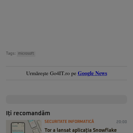
Tags:
microsoft
Google News
Urmărește Go4IT.ro pe
Iți recomandăm
SECURITATE INFORMATICĂ
20:00
Tor a lansat aplicația Snowflake