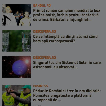
GANDUL.RO
Primul român campion mondial la box
profesionist, închis pentru tentativă
de crimă. Bărbatul a înjunghiat...
DESCOPERA.RO
Ce se întâmplă cu dinții atunci când
bem apă carbogazoasă?
DESCOPERA.RO
Singurul loc din Sistemul Solar în care
astronomii au observat...
BUSINESS
Pădurile României trec în era digitală:
Romsilva pregătește o platformă
europeană de ...