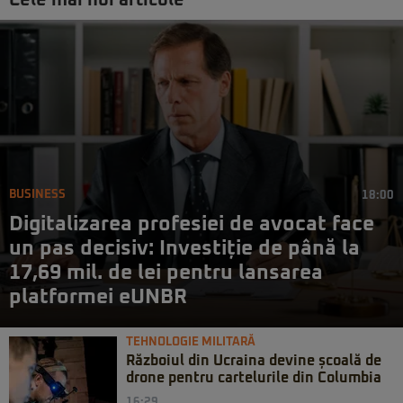
Cele mai noi articole
BUSINESS
18:00
Digitalizarea profesiei de avocat face
un pas decisiv: Investiție de până la
17,69 mil. de lei pentru lansarea
platformei eUNBR
TEHNOLOGIE MILITARĂ
Războiul din Ucraina devine școală de
drone pentru cartelurile din Columbia
16:29