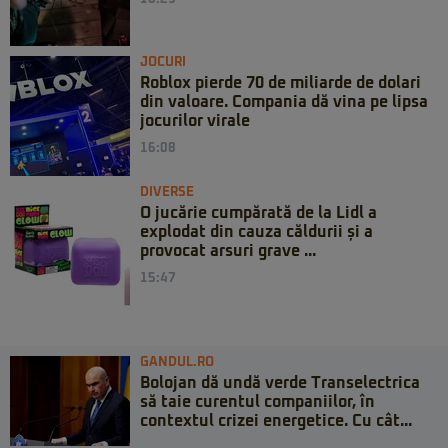
JOCURI
Roblox pierde 70 de miliarde de dolari
din valoare. Compania dă vina pe lipsa
jocurilor virale
16:08
DIVERSE
O jucărie cumpărată de la Lidl a
explodat din cauza căldurii și a
provocat arsuri grave ...
15:47
GANDUL.RO
Bolojan dă undă verde Transelectrica
să taie curentul companiilor, în
contextul crizei energetice. Cu cât...