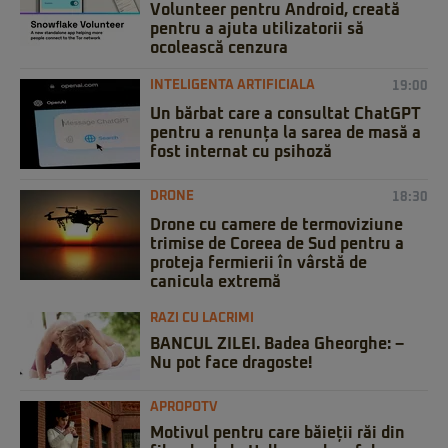
Volunteer pentru Android, creată
pentru a ajuta utilizatorii să
ocolească cenzura
INTELIGENTA ARTIFICIALA
19:00
Un bărbat care a consultat ChatGPT
pentru a renunța la sarea de masă a
fost internat cu psihoză
DRONE
18:30
Drone cu camere de termoviziune
trimise de Coreea de Sud pentru a
proteja fermierii în vârstă de
canicula extremă
RAZI CU LACRIMI
BANCUL ZILEI. Badea Gheorghe: –
Nu pot face dragoste!
APROPOTV
Motivul pentru care băieții răi din