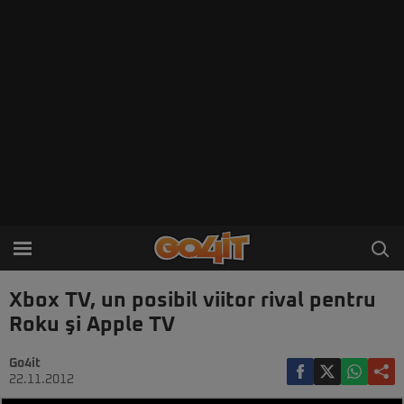
Xbox TV, un posibil viitor rival pentru
Roku şi Apple TV
Go4it
22.11.2012