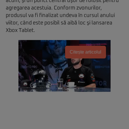
acum, şi un punct central uşor de folosit pentru
agregarea acestuia. Conform zvonurilor,
produsul va fi finalizat undeva în cursul anului
viitor, când este posibil să aibă loc şi lansarea
Xbox Tablet.
Citește articolul