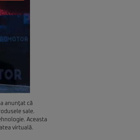
 a anunţat că
produsele sale.
tehnologie. Aceasta
atea virtuală.