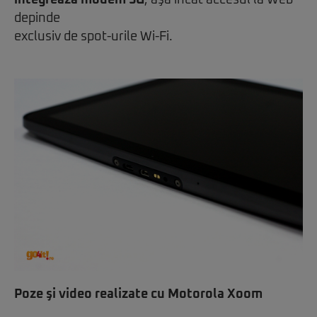
integrează modem 3G
, aşa încât accesul la Web
depinde
exclusiv de spot-urile Wi-Fi.
Poze şi video realizate cu Motorola Xoom