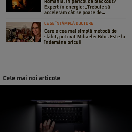
România, în pericol de blackout?
Expert în energie: „Trebuie să
accelerăm cât se poate de...
CE SE ÎNTÂMPLĂ DOCTORE
Care e cea mai simplă metodă de
slăbit, potrivit Mihaelei Bilic. Este la
îndemâna oricui!
Cele mai noi articole