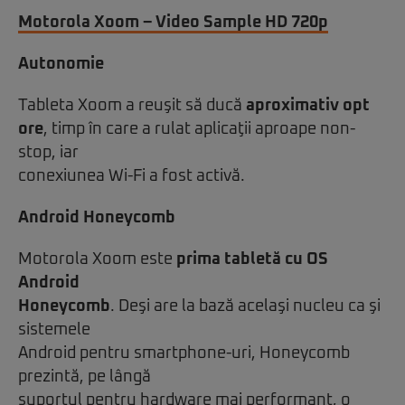
Motorola Xoom – Video Sample HD 720p
Autonomie
Tableta Xoom a reuşit să ducă
aproximativ opt
ore
, timp în care a rulat aplicaţii aproape non-
stop, iar
conexiunea Wi-Fi a fost activă.
Android Honeycomb
Motorola Xoom este
prima tabletă cu OS
Android
Honeycomb
. Deşi are la bază acelaşi nucleu ca şi
sistemele
Android pentru smartphone-uri, Honeycomb
prezintă, pe lângă
suportul pentru hardware mai performant, o