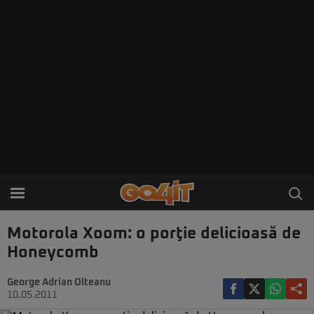
Motorola Xoom: o porţie delicioasă de
Honeycomb
George Adrian Olteanu
10.05.2011