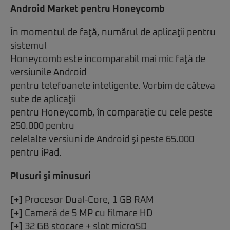
Android Market pentru Honeycomb
În momentul de faţă, numărul de aplicaţii pentru
sistemul
Honeycomb este incomparabil mai mic faţă de
versiunile Android
pentru telefoanele inteligente. Vorbim de câteva
sute de aplicaţii
pentru Honeycomb, în comparaţie cu cele peste
250.000 pentru
celelalte versiuni de Android şi peste 65.000
pentru iPad.
Plusuri şi minusuri
[+]
Procesor Dual-Core, 1 GB RAM
[+]
Cameră de 5 MP cu filmare HD
[+]
32 GB stocare + slot microSD