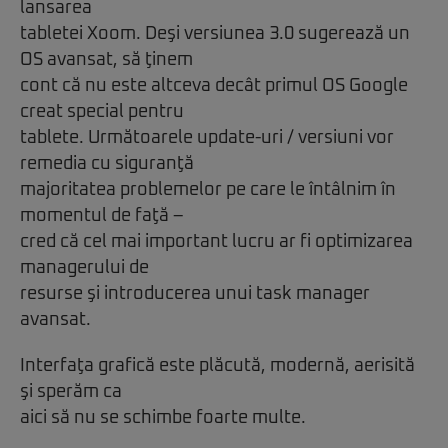
lansarea
tabletei Xoom. Deşi versiunea 3.0 sugerează un
OS avansat, să ţinem
cont că nu este altceva decât primul OS Google
creat special pentru
tablete. Următoarele update-uri / versiuni vor
remedia cu siguranţă
majoritatea problemelor pe care le întâlnim în
momentul de faţă –
cred că cel mai important lucru ar fi optimizarea
managerului de
resurse şi introducerea unui task manager
avansat.
Interfaţa grafică este plăcută, modernă, aerisită
şi sperăm ca
aici să nu se schimbe foarte multe.