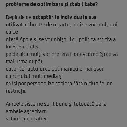
probleme de optimizare şi stabilitate?
Depinde de
aşteptările individuale ale
utilizatorilor
. Pe de o parte, unii se vor mulţumi
cu ce
oferă Apple şi se vor obişnui cu politica strictă a
lui Steve Jobs,
pe de alta mulţi vor prefera Honeycomb (şi ce va
mai urma după),
datorită faptului că pot manipula mai uşor
conţinutul multimedia şi
că îşi pot personaliza tableta fără niciun fel de
restricţii.
Ambele sisteme sunt bune şi totodată de la
ambele aşteptăm
schimbări pozitive.