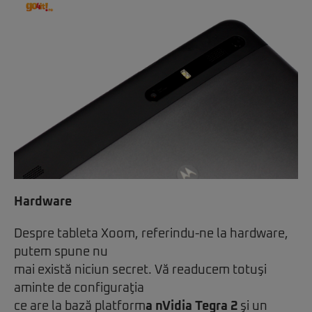
Hardware
Despre tableta Xoom, referindu-ne la hardware,
putem spune nu
mai există niciun secret. Vă readucem totuşi
aminte de configuraţia
ce are la bază platform
a nVidia Tegra 2
şi un