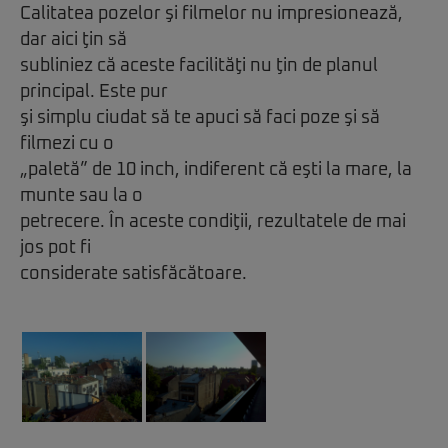
Calitatea pozelor şi filmelor nu impresionează,
dar aici ţin să
subliniez că aceste facilităţi nu ţin de planul
principal. Este pur
şi simplu ciudat să te apuci să faci poze şi să
filmezi cu o
„paletă” de 10 inch, indiferent că eşti la mare, la
munte sau la o
petrecere. În aceste condiţii, rezultatele de mai
jos pot fi
considerate satisfăcătoare.