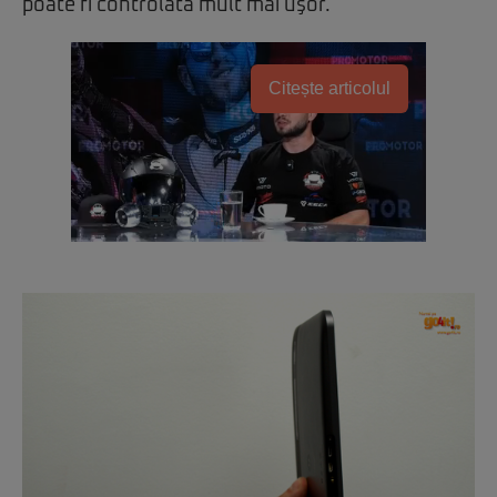
poate fi controlată mult mai uşor.
Citește articolul