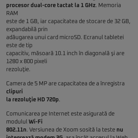
procesor dual-core tactat la 1 GHz
. Memoria
RAM
este de 1 GB, iar capacitatea de stocare de 32 GB,
expandabilă prin
adăugarea unui card microSD. Ecranul tabletei
este de tip
capacitiv, măsoară 10.1 inch în diagonală şi are
1280 x 800 pixeli
rezoluţie.
Camera de 5 MP are capacitatea de a înregistra
clipuri
la rezoluţie HD 720p
.
Comunicarea pe Internet este asigurată de
modulul
Wi-Fi
802.11n
. Versiunea de Xoom sosită la teste
nu