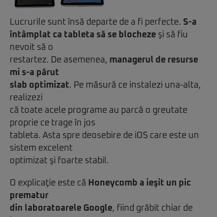
Lucrurile sunt însă departe de a fi perfecte.
S-a
întâmplat ca tableta să se blocheze
şi să fiu
nevoit să o
restartez. De asemenea,
managerul de resurse
mi s-a părut
slab optimizat
. Pe măsură ce instalezi una-alta,
realizezi
că toate acele programe au parcă o greutate
proprie ce trage în jos
tableta. Asta spre deosebire de iOS care este un
sistem excelent
optimizat şi foarte stabil.
O explicaţie este că
Honeycomb a ieşit un pic
prematur
din laboratoarele Google
, fiind grăbit chiar de