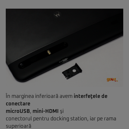
În marginea inferioară avem
interfeţele de
conectare
microUS
B
,
mini-HDMI
şi
conectorul pentru docking station, iar pe rama
superioară