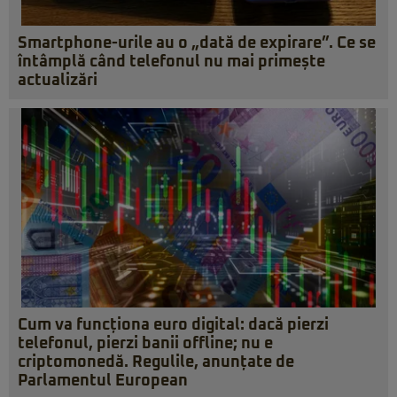
Smartphone-urile au o „dată de expirare”. Ce se
întâmplă când telefonul nu mai primește
actualizări
Cum va funcționa euro digital: dacă pierzi
telefonul, pierzi banii offline; nu e
criptomonedă. Regulile, anunțate de
Parlamentul European