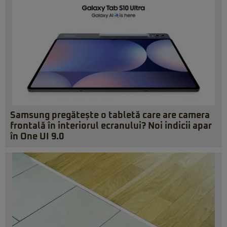
Samsung pregătește o tabletă care are camera
frontală în interiorul ecranului? Noi indicii apar
în One UI 9.0