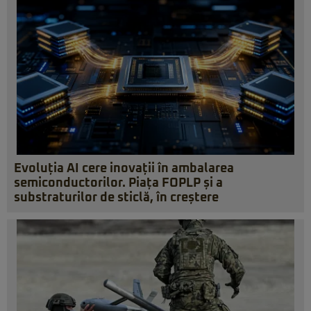
Evoluția AI cere inovații în ambalarea
semiconductorilor. Piața FOPLP și a
substraturilor de sticlă, în creștere