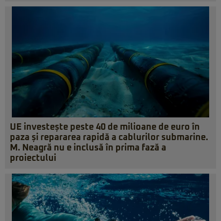
UE investește peste 40 de milioane de euro în
paza și repararea rapidă a cablurilor submarine.
M. Neagră nu e inclusă în prima fază a
proiectului