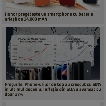
Honor pregătește un smartphone cu baterie
uriașă de 14.000 mAh
Prețurile iPhone-urilor de top au crescut cu 60%
în ultimul deceniu. Inflația din SUA a avansat cu
doar 37%