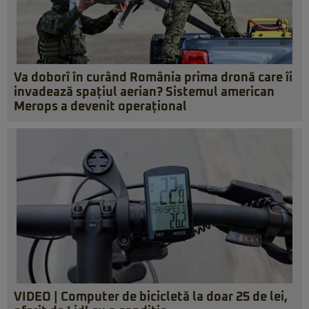
Va doborî în curând România prima dronă care îi
invadează spațiul aerian? Sistemul american
Merops a devenit operațional
VIDEO | Computer de bicicletă la doar 25 de lei,