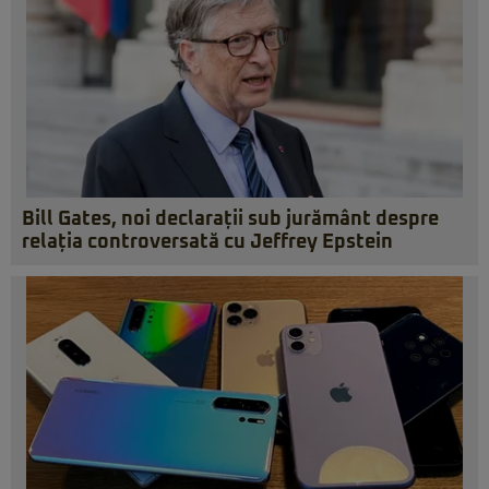
Bill Gates, noi declarații sub jurământ despre
relația controversată cu Jeffrey Epstein