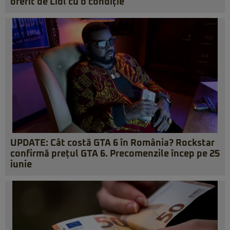
oferit de Lidl cu o condiție
UPDATE: Cât costă GTA 6 în România? Rockstar
confirmă prețul GTA 6. Precomenzile încep pe 25
iunie