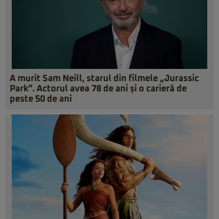
A murit Sam Neill, starul din filmele „Jurassic
Park”. Actorul avea 78 de ani și o carieră de
peste 50 de ani