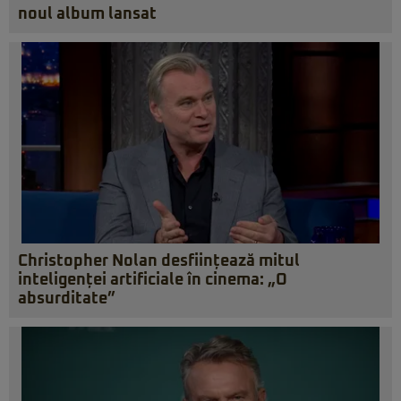
noul album lansat
Christopher Nolan desființează mitul
inteligenței artificiale în cinema: „O
absurditate”