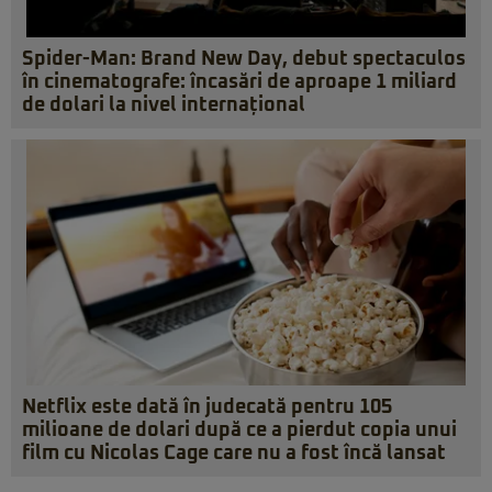
Spider-Man: Brand New Day, debut spectaculos
în cinematografe: încasări de aproape 1 miliard
de dolari la nivel internațional
Netflix este dată în judecată pentru 105
milioane de dolari după ce a pierdut copia unui
film cu Nicolas Cage care nu a fost încă lansat