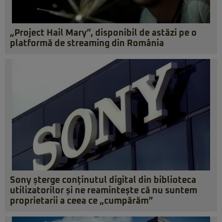
„Project Hail Mary”, disponibil de astăzi pe o
platformă de streaming din România
Sony șterge conținutul digital din biblioteca
utilizatorilor și ne reamintește că nu suntem
proprietarii a ceea ce „cumpărăm”