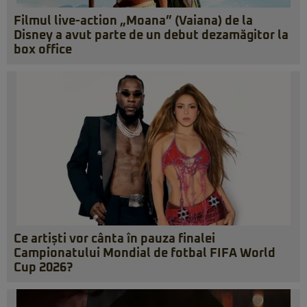
Filmul live-action „Moana” (Vaiana) de la
Disney a avut parte de un debut dezamăgitor la
box office
Ce artiști vor cânta în pauza finalei
Campionatului Mondial de fotbal FIFA World
Cup 2026?