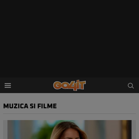
MUZICA SI FILME