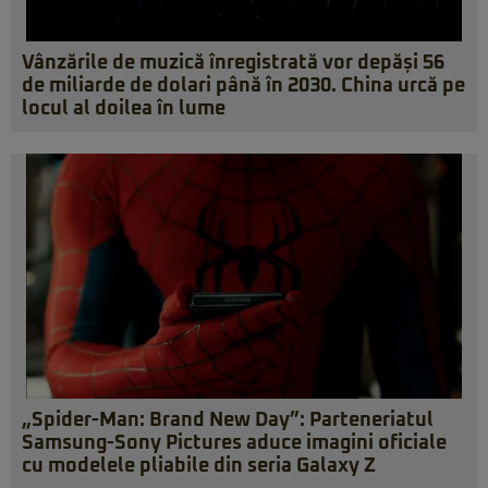
Vânzările de muzică înregistrată vor depăși 56
de miliarde de dolari până în 2030. China urcă pe
locul al doilea în lume
„Spider-Man: Brand New Day”: Parteneriatul
Samsung-Sony Pictures aduce imagini oficiale
cu modelele pliabile din seria Galaxy Z