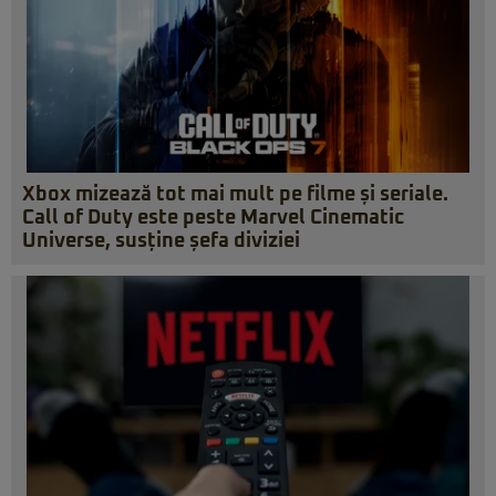
Xbox mizează tot mai mult pe filme și seriale.
Call of Duty este peste Marvel Cinematic
Universe, susține șefa diviziei