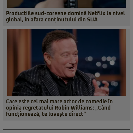
Producțiile sud-coreene domină Netflix la nivel
global, în afara conținutului din SUA
Care este cel mai mare actor de comedie în
opinia regretatului Robin Williams: „Când
funcționează, te lovește direct”