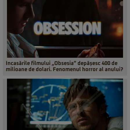
Încasările filmului „Obsesia” depășesc 400 de
milioane de dolari. Fenomenul horror al anului?