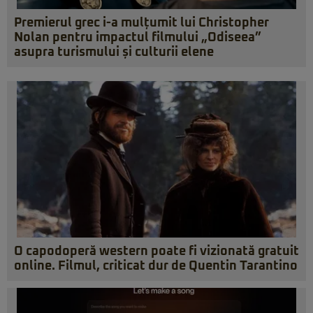
Premierul grec i-a mulțumit lui Christopher
Nolan pentru impactul filmului „Odiseea”
asupra turismului și culturii elene
O capodoperă western poate fi vizionată gratuit
online. Filmul, criticat dur de Quentin Tarantino