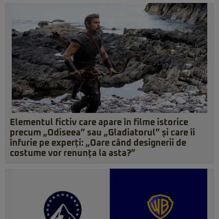
Elementul fictiv care apare în filme istorice
precum „Odiseea” sau „Gladiatorul” și care îi
înfurie pe experți: „Oare când designerii de
costume vor renunța la asta?”