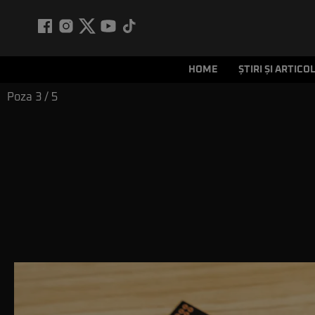
HOME
ȘTIRI ȘI ARTICO
Poza
3
/ 5