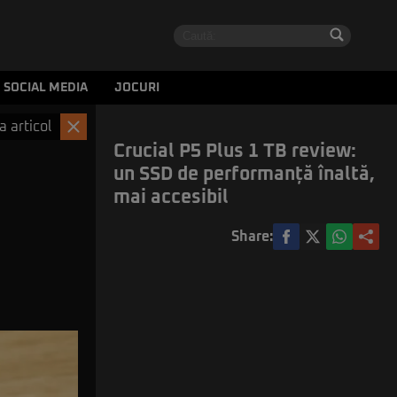
SOCIAL MEDIA
JOCURI
a articol
Crucial P5 Plus 1 TB review:
un SSD de performanță înaltă,
mai accesibil
Share: