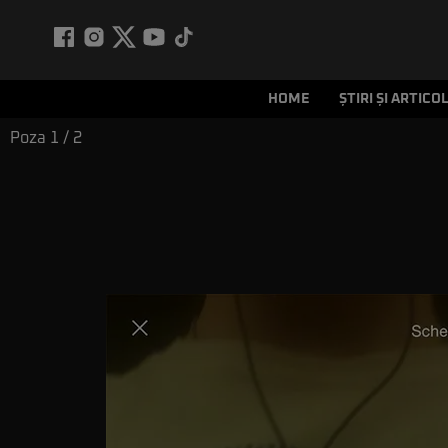
HOME
ȘTIRI ȘI ARTICO
Poza
1
/ 2