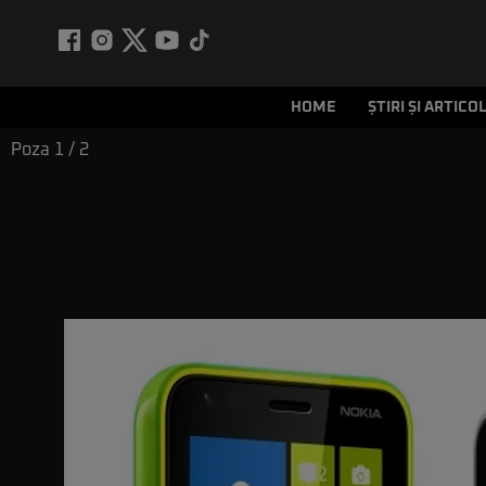
HOME
ȘTIRI ȘI ARTICO
Poza
1
/ 2