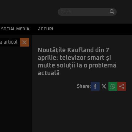
SOCIAL MEDIA
JOCURI
a articol
Noutățile Kaufland din 7
aprilie: televizor smart și
multe soluții la o problemă
actuală
Share: