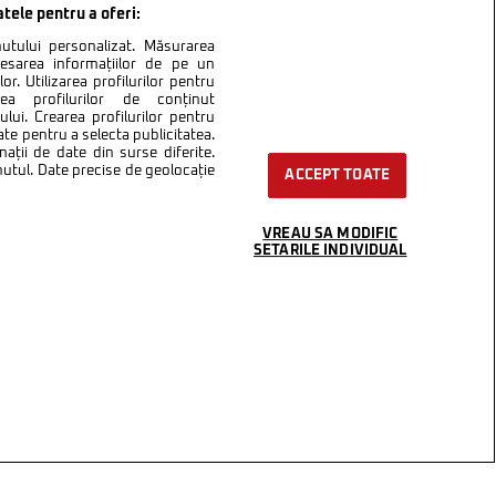
atele pentru a oferi:
inutului personalizat. Măsurarea
cesarea informațiilor de pe un
or. Utilizarea profilurilor pentru
area profilurilor de conținut
lui. Crearea profilurilor pentru
ate pentru a selecta publicitatea.
nații de date din surse diferite.
inutul. Date precise de geolocație
ACCEPT TOATE
VREAU SA MODIFIC
SETARILE INDIVIDUAL
ntact
Setări Cookies