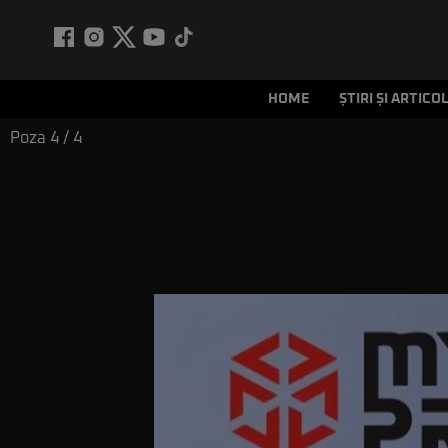
HOME
ȘTIRI ȘI ARTICO
Poza
4
/ 4