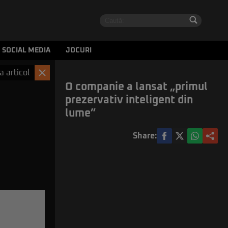
SOCIAL MEDIA
JOCURI
a articol
O companie a lansat „primul
prezervativ inteligent din
lume”
Share: