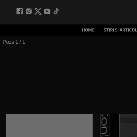
HOME
ȘTIRI ȘI ARTICO
Poza
1
/ 1