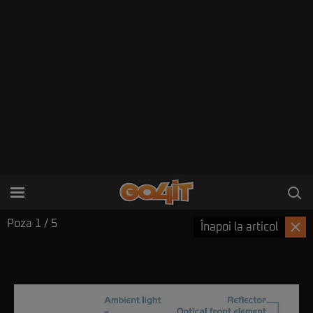
Poza
1
/ 5
Înapoi la articol